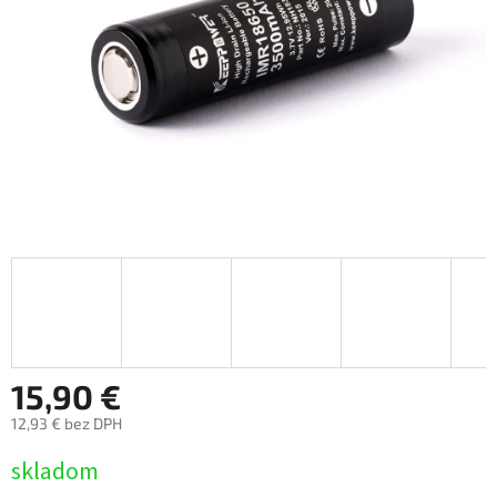
15,90 €
12,93 € bez DPH
Jednotková
skladom
cena: