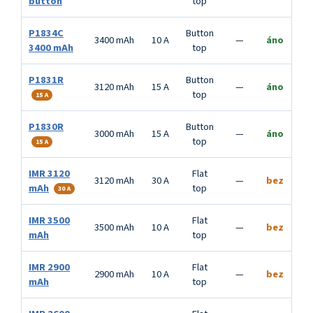
button
top
P1834C
Button
3400 mAh
10 A
—
áno
3400 mAh
top
P1831R
Button
3120 mAh
15 A
—
áno
top
15 A
P1830R
Button
3000 mAh
15 A
—
áno
top
15 A
IMR 3120
Flat
3120 mAh
30 A
—
bez
mAh
top
30 A
IMR 3500
Flat
3500 mAh
10 A
—
bez
mAh
top
IMR 2900
Flat
2900 mAh
10 A
—
bez
mAh
top