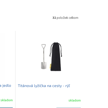
32
položiek celkom
a jedlo
Titánová lyžička na cesty - rýľ
skladom
skladom