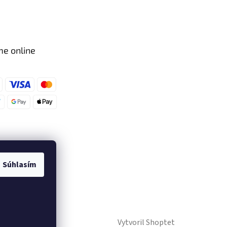
me online
Súhlasím
Vytvoril Shoptet