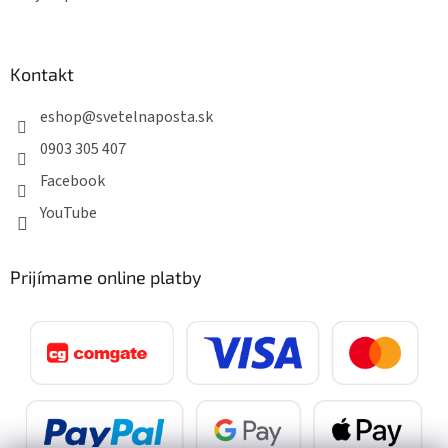
Kontakt
eshop
@
svetelnaposta.sk
0903 305 407
Facebook
YouTube
Prijímame online platby