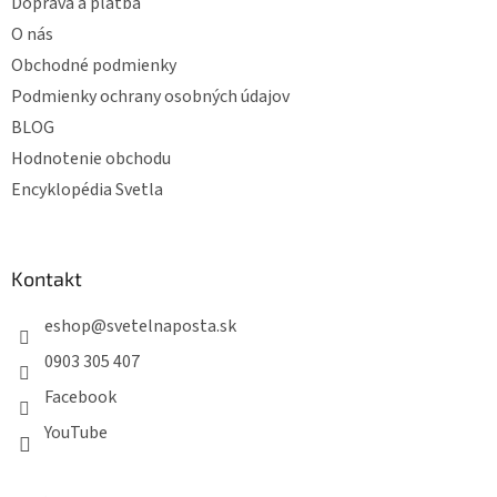
e
Doprava a platba
O nás
Obchodné podmienky
Podmienky ochrany osobných údajov
BLOG
Hodnotenie obchodu
Encyklopédia Svetla
Kontakt
eshop
@
svetelnaposta.sk
0903 305 407
Facebook
YouTube