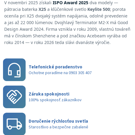
V novembri 2025 získali
ISPO Award 2025
dva modely —
pátracia baterka
X25
a kľúčenkové svetlo
Keylite 500
; porota
ocenila pri X25 dvojaký systém napájania, odolné prevedenie
a jas až 22 000 lúmenov. Dvojhlavý Terminator M2-X má Good
Design Award 2024. Firma vznikla v roku 2009, vlastnú továreň
má v čínskom Shenzhene a pod značkou Acebeam vyrába od
roku 2014 — v roku 2026 teda slávi dvanáste výročie.
Telefonické poradenstvo
Ochotne poradíme na 0903 305 407
Záruka spokojnosti
100% spokojnosť zákazníkov
Doručenie rýchlosťou svetla
Starostlivo a bezpečne zabalené