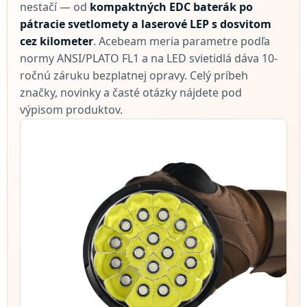
nestačí — od
kompaktných EDC baterák po
pátracie svetlomety a laserové LEP s dosvitom
cez kilometer
. Acebeam meria parametre podľa
normy ANSI/PLATO FL1 a na LED svietidlá dáva 10-
ročnú záruku bezplatnej opravy. Celý príbeh
značky, novinky a časté otázky nájdete pod
výpisom produktov.