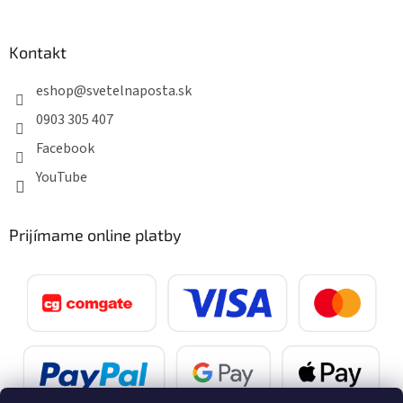
Kontakt
eshop
@
svetelnaposta.sk
0903 305 407
Facebook
YouTube
Prijímame online platby