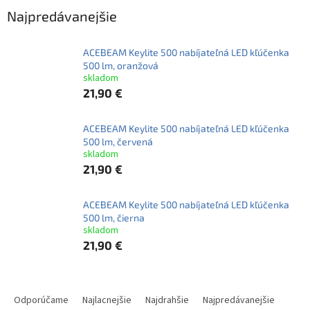
Najpredávanejšie
ACEBEAM Keylite 500 nabíjateľná LED kľúčenka
500 lm, oranžová
skladom
21,90 €
ACEBEAM Keylite 500 nabíjateľná LED kľúčenka
500 lm, červená
skladom
21,90 €
ACEBEAM Keylite 500 nabíjateľná LED kľúčenka
500 lm, čierna
skladom
21,90 €
R
a
Odporúčame
Najlacnejšie
Najdrahšie
Najpredávanejšie