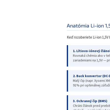
Anatómia Li-ion 1,
Keď rozoberiete Li-ion 1,5V 
1. Lítiovo-iónový článo
Rovnaká chémia ako v tel
zariadeniami na 1,5V — p
2. Buck konvertor (DC-
Malý čip (napr. Xysemi XM
91% pri optimálnej záťaž
3. Ochranný čip (BMS)
Chráni článok pred prebit