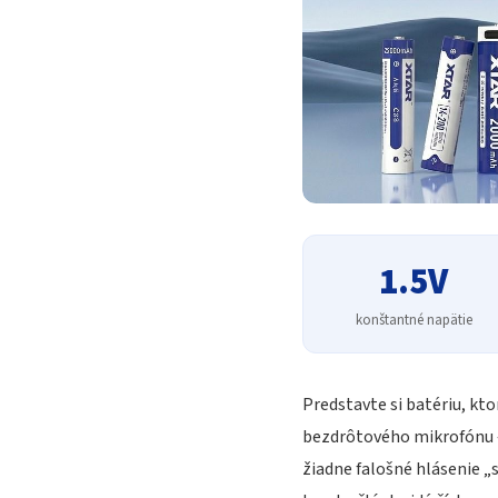
1.5V
konštantné napätie
Predstavte si batériu, kt
bezdrôtového mikrofónu —
žiadne falošné hlásenie „