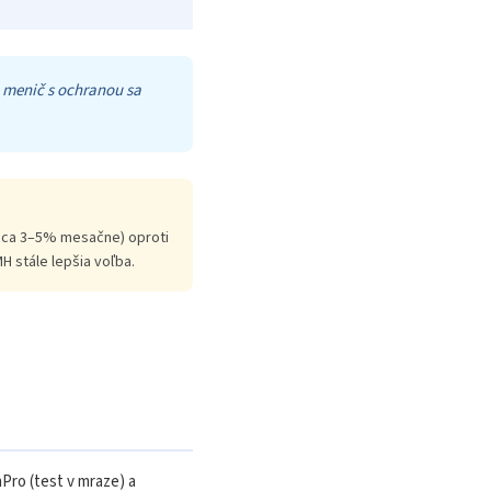
C menič s ochranou sa
(cca 3–5% mesačne) oproti
H stále lepšia voľba.
Pro (test v mraze) a