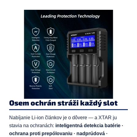
Osem ochrán stráži každý slot
Nabíjanie Li-ion článkov je o dôvere — a XTAR ju
stavia na ochranách:
inteligentná detekcia batérie ·
ochrana proti prepólovaniu · nadprúdová ·