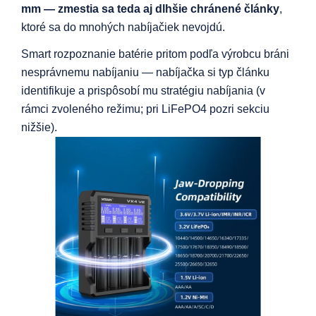
mm — zmestia sa teda aj dlhšie chránené články
,
ktoré sa do mnohých nabíjačiek nevojdú.
Smart rozpoznanie batérie pritom podľa výrobcu bráni
nesprávnemu nabíjaniu — nabíjačka si typ článku
identifikuje a prispôsobí mu stratégiu nabíjania (v
rámci zvoleného režimu; pri LiFePO4 pozri sekciu
nižšie).