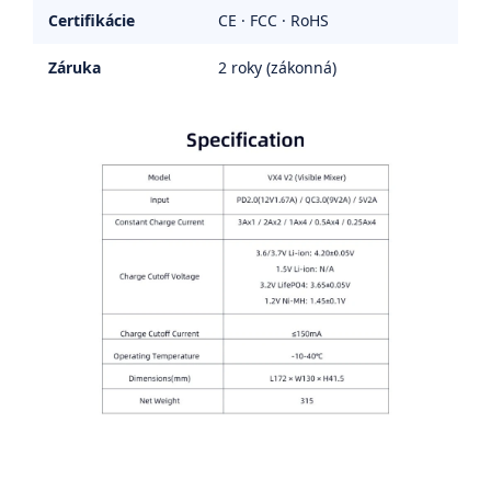
Certifikácie
CE · FCC · RoHS
Záruka
2 roky (zákonná)