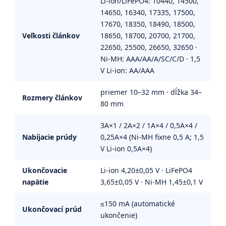
Li-ion/LiFePO4: 10440, 14500,
14650, 16340, 17335, 17500,
17670, 18350, 18490, 18500,
Veľkosti článkov
18650, 18700, 20700, 21700,
22650, 25500, 26650, 32650 ·
Ni-MH: AAA/AA/A/SC/C/D · 1,5
V Li-ion: AA/AAA
priemer 10–32 mm · dĺžka 34–
Rozmery článkov
80 mm
3A×1 / 2A×2 / 1A×4 / 0,5A×4 /
Nabíjacie prúdy
0,25A×4 (Ni-MH fixne 0,5 A; 1,5
V Li-ion 0,5A×4)
Ukončovacie
Li-ion 4,20±0,05 V · LiFePO4
napätie
3,65±0,05 V · Ni-MH 1,45±0,1 V
≤150 mA (automatické
Ukončovací prúd
ukončenie)