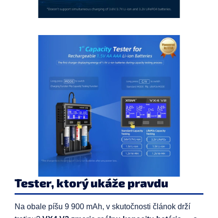
Tester, ktorý ukáže pravdu
Na obale píšu 9 900 mAh, v skutočnosti článok drží