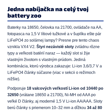
Jedna nabíjačka na celý tvoj
battery zoo
Baterky na 18650, čelovka na 21700, ovládače na AA,
fotopasca na 1,5 V lítiové tužkové a v šuplíku ešte pár
LiFePO4 zo solárnej lampy? Presne pre tento chaos
vznikla VX4 V2.
Štyri nezávislé sloty
zvládnu rôzne
typy a veľkosti batérií naraz — každý slot si žije
vlastným životom s vlastným prúdom. Jediná
kombinácia, ktorú výrobca zakazuje: Li-ion 3,6/3,7 V a
LiFePO4 články súčasne (viac v sekcii o režimoch
nižšie).
Podporuje
18 valcových veľkostí Li-ion od 10440 po
32650
(vrátane 18650 a 21700), Ni-MH od AAA po
veľké D články, aj moderné 1,5 V Li-ion AA/AAA. Sloty
berú články s priemerom 10–32 mm a dĺžkou
34 až 80