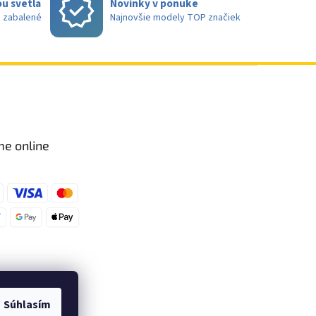
u svetla
Novinky v ponuke
e zabalené
Najnovšie modely TOP značiek
me online
Súhlasím