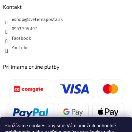
Kontakt
eshop
@
svetelnaposta.sk
0903 305 407
Facebook
YouTube
Prijímame online platby
Používame cookies, aby sme Vám umožnili pohodlné