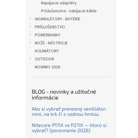
Napájacie adaptéry
Príslušenstvo - nabíjacie káble
AKUMULÁTORY - BATÉRIE
PRÍSLUŠENSTVO
POWERBANKY
NOŽE - NÁSTROJE
KOLIMÁTORY
OUTDOOR
NOVINKY 2026
BLOG - novinky a užitočné
informácie
Ako si vybrať prenosný ventilátor:
mini, na krk či s vodnou hmlou
Nitecore P17iX vs P27iX — ktorú si
vybrať? (porovnanie 2026)