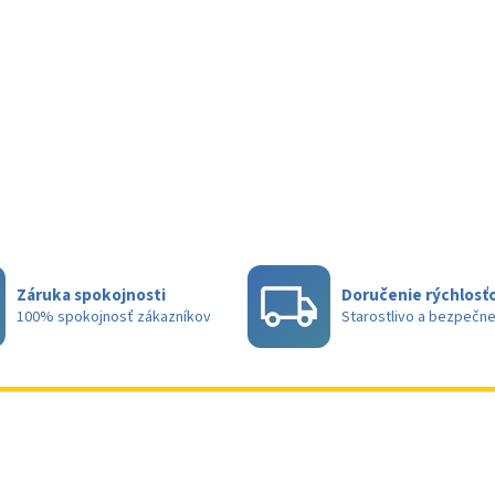
Záruka spokojnosti
Doručenie rýchlosťo
100% spokojnosť zákazníkov
Starostlivo a bezpečn