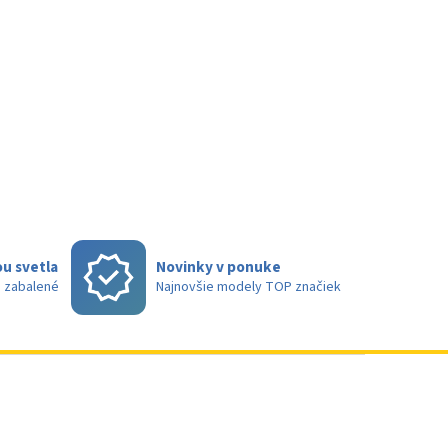
u svetla
Novinky v ponuke
e zabalené
Najnovšie modely TOP značiek