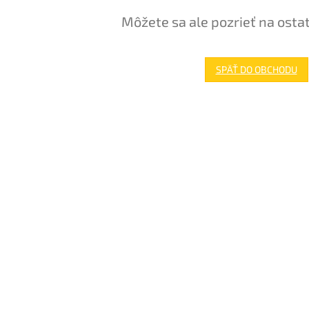
Môžete sa ale pozrieť na osta
SPÄŤ DO OBCHODU