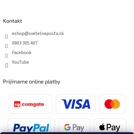
Kontakt
eshop
@
svetelnaposta.sk
0903 305 407
Facebook
YouTube
Prijímame online platby