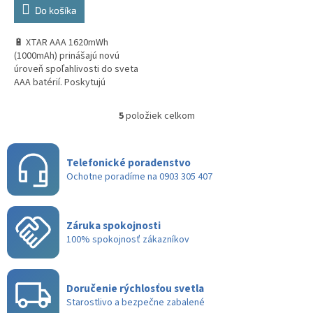
Do košíka
🔋 XTAR AAA 1620mWh
(1000mAh) prinášajú novú
úroveň spoľahlivosti do sveta
AAA batérií. Poskytujú
konštantné napätie 1,5V, až
1200 cyklov nabíjania a rýchle
5
položiek celkom
O
dobitie za 1,9...
v
l
á
Telefonické poradenstvo
d
Ochotne poradíme na 0903 305 407
a
c
i
Záruka spokojnosti
e
100% spokojnosť zákazníkov
p
r
v
k
Doručenie rýchlosťou svetla
y
Starostlivo a bezpečne zabalené
v