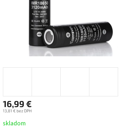
16,99 €
13,81 € bez DPH
Jednotková
skladom
cena: