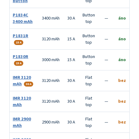
button
top
P1834C
Button
3400 mAh
30 A
—
áno
3400 mAh
top
P1831R
Button
3120 mAh
15 A
—
áno
top
15 A
P1830R
Button
3000 mAh
15 A
—
áno
top
15 A
IMR 3120
Flat
3120 mAh
30 A
—
bez
mAh
top
30 A
IMR 3120
Flat
3120 mAh
30 A
—
bez
mAh
top
IMR 2900
Flat
2900 mAh
30 A
—
bez
mAh
top