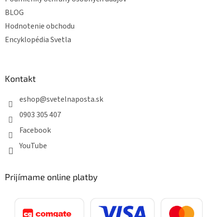
BLOG
Hodnotenie obchodu
Encyklopédia Svetla
Kontakt
eshop
@
svetelnaposta.sk
0903 305 407
Facebook
YouTube
Prijímame online platby