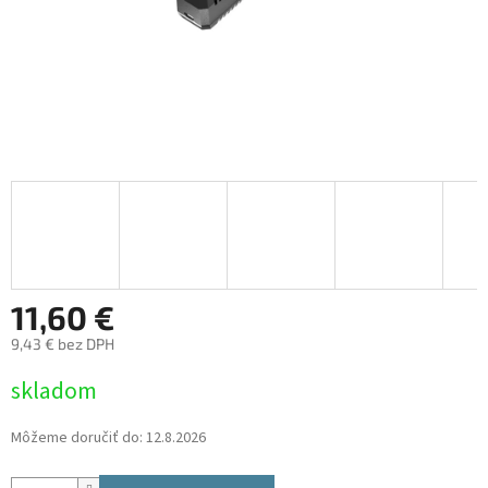
11,60 €
9,43 € bez DPH
Jednotková
skladom
cena:
Môžeme doručiť do:
12.8.2026