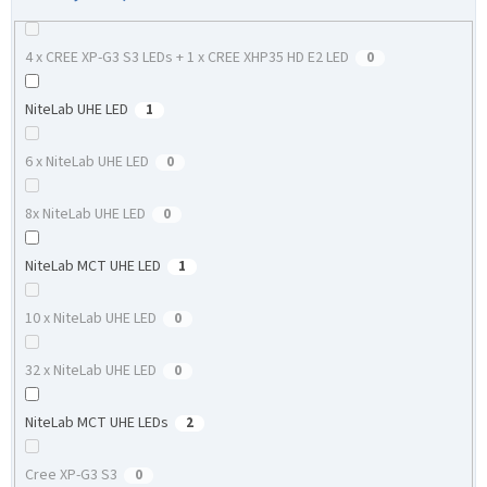
4 x CREE XP-G3 S3 LEDs + 1 x CREE XHP35 HD E2 LED
0
NiteLab UHE LED
1
6 x NiteLab UHE LED
0
8x NiteLab UHE LED
0
NiteLab MCT UHE LED
1
10 x NiteLab UHE LED
0
32 x NiteLab UHE LED
0
NiteLab MCT UHE LEDs
2
Cree XP-G3 S3
0