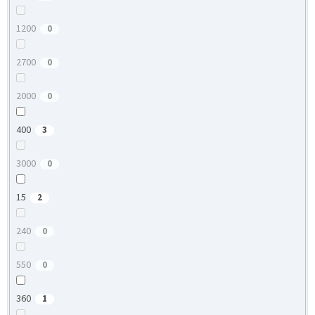
1200
0
2700
0
2000
0
400
3
3000
0
15
2
240
0
550
0
360
1