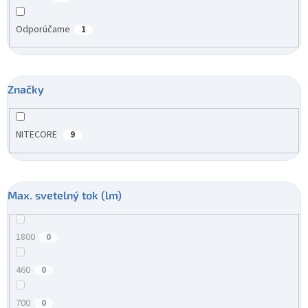
Odporúčame
1
Značky
NITECORE
9
Max. svetelný tok (lm)
1800
0
460
0
700
0