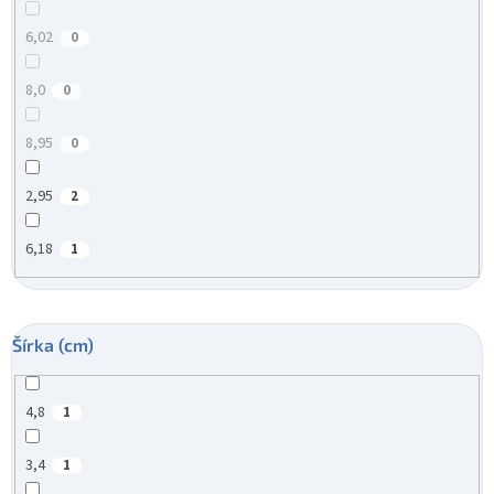
6,02
0
8,0
0
8,95
0
2,95
2
6,18
1
Šírka (cm)
4,8
1
3,4
1