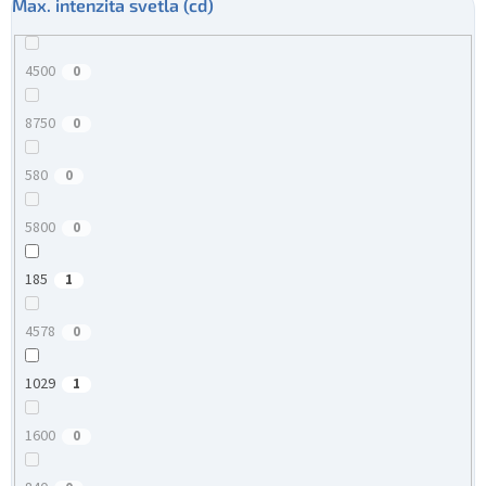
Max. intenzita svetla (cd)
4500
0
8750
0
580
0
5800
0
185
1
4578
0
1029
1
1600
0