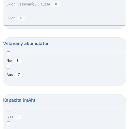
Li-ion (vstavaný) / CR123A
0
Li-ion
0
Vstavaný akumulátor
Nie
3
Áno
7
Kapacita (mAh)
600
0