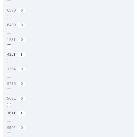
6570
0
6400
0
1931
0
4351
1
3264
0
9216
0
5632
0
3611
1
9508
0