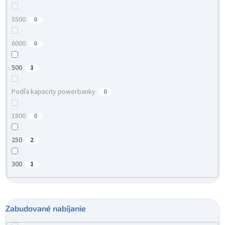
5500
0
6000
0
500
1
Podľa kapacity powerbanky
0
1800
0
250
2
300
1
Zabudované nabíjanie