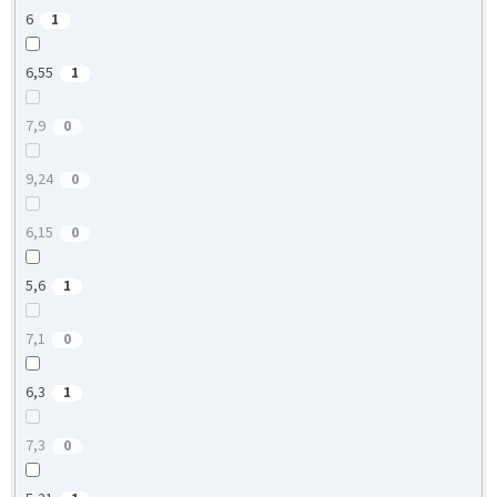
6
1
6,55
1
7,9
0
9,24
0
6,15
0
5,6
1
7,1
0
6,3
1
7,3
0