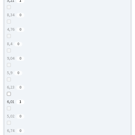
5,21
1
8,34
0
4,76
0
8,4
0
9,04
0
5,9
0
6,23
0
6,01
1
5,02
0
6,74
0