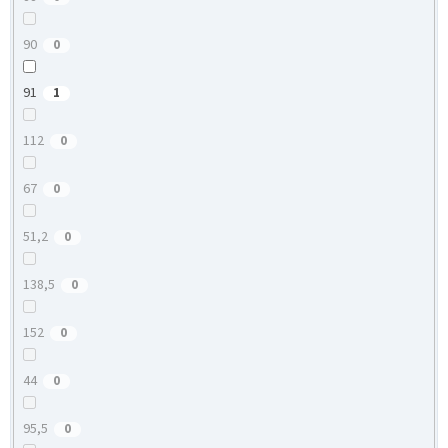
90
0
91
1
112
0
67
0
51,2
0
138,5
0
152
0
44
0
95,5
0