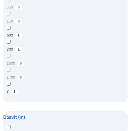
350
0
150
0
600
1
800
2
1600
0
1700
0
8
1
Dosvit (m)