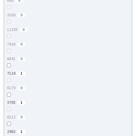
840
0
3500
0
12293
0
7426
0
6841
0
7124
1
6170
0
3705
1
6112
0
2963
1