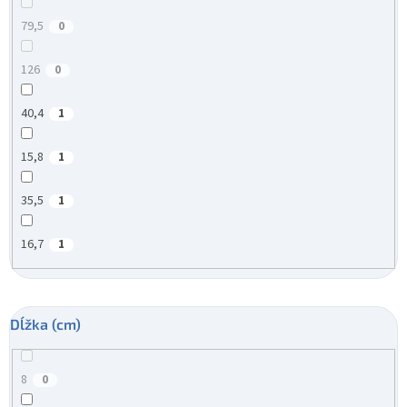
79,5
0
126
0
40,4
1
15,8
1
35,5
1
16,7
1
Dĺžka (cm)
8
0