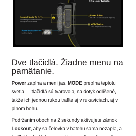
Dve tlačidlá. Žiadne menu na
pamätanie.
Power
zapína a mení jas,
MODE
prepína teplotu
svetla — tlačidlá sú tvarovo aj na dotyk odlíšené,
takže ich jednou rukou trafíte aj v rukaviciach, aj v
plnom behu.
Podržaním oboch na 2 sekundy aktivujete zámok
Lockout
, aby sa čelovka v batohu sama nezapla, a