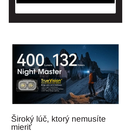
Široký lúč, ktorý nemusíte
mieriť