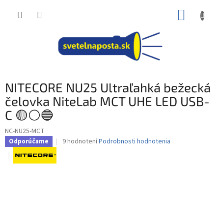
Prejsť
NÁKUP
na
obsah
KOŠÍK
NITECORE NU25 Ultraľahká bežecká
čelovka NiteLab MCT UHE LED USB-
C 🟡⚪🔵
NC-NU25-MCT
Priemerné
9 hodnotení
Podrobnosti hodnotenia
Odporúčame
hodnotenie
produktu
je
4,3
z
5
hviezdičiek.