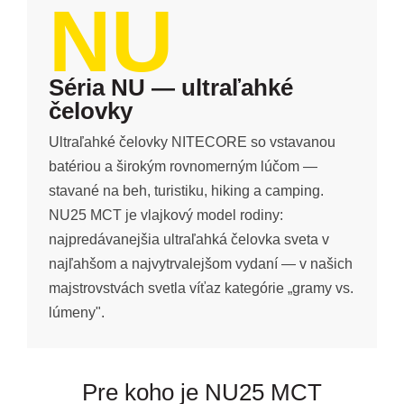
NU
Séria NU — ultraľahké
čelovky
Ultraľahké čelovky NITECORE so vstavanou
batériou a širokým rovnomerným lúčom —
stavané na beh, turistiku, hiking a camping.
NU25 MCT je vlajkový model rodiny:
najpredávanejšia ultraľahká čelovka sveta v
najľahšom a najvytrvalejšom vydaní — v našich
majstrovstvách svetla víťaz kategórie „gramy vs.
lúmeny".
Pre koho je NU25 MCT