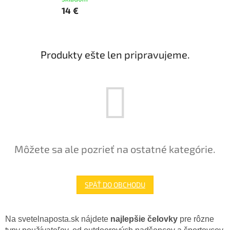
14 €
Produkty ešte len pripravujeme.
Môžete sa ale pozrieť na ostatné kategórie.
SPÄŤ DO OBCHODU
Na svetelnaposta.sk nájdete
najlepšie čelovky
pre rôzne