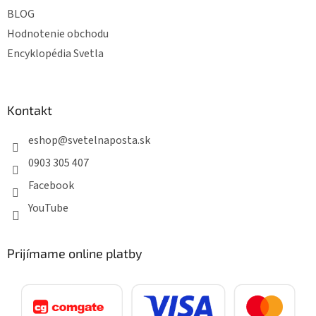
BLOG
Hodnotenie obchodu
Encyklopédia Svetla
Kontakt
eshop
@
svetelnaposta.sk
0903 305 407
Facebook
YouTube
Prijímame online platby