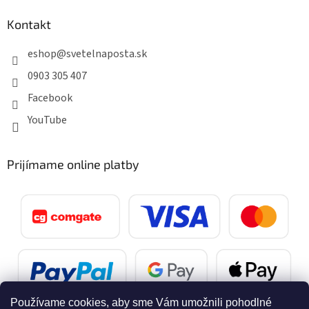
Kontakt
eshop
@
svetelnaposta.sk
0903 305 407
Facebook
YouTube
Prijímame online platby
Používame cookies, aby sme Vám umožnili pohodlné