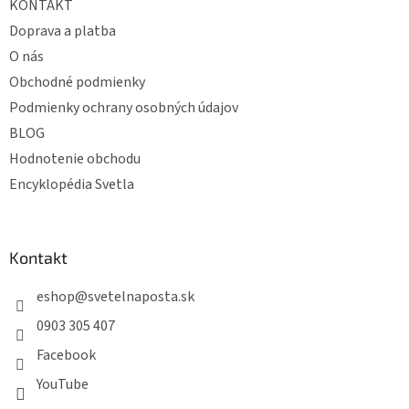
KONTAKT
i
e
Doprava a platba
O nás
Obchodné podmienky
Podmienky ochrany osobných údajov
BLOG
Hodnotenie obchodu
Encyklopédia Svetla
Kontakt
eshop
@
svetelnaposta.sk
0903 305 407
Facebook
YouTube