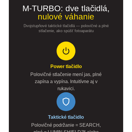
M-TURBO: dve tlačidlá,
nulové váhanie
Dvojstupňové taktické tlačidlá — polovičné a plné
stlačenie, ako spúšť fotoaparátu
Power tlačidlo
Polovičné stlačenie mení jas, plné
zapína a vypína. Intuitívne aj v
rukavici.
Taktické tlačidlo
Polovičné podržanie = SEARCH,