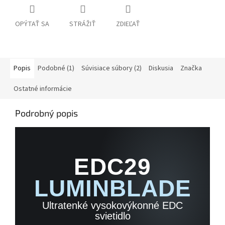
OPÝTAŤ SA
STRÁŽIŤ
ZDIEĽAŤ
Popis
Podobné (1)
Súvisiace súbory (2)
Diskusia
Značka
Ostatné informácie
Podrobný popis
EDC29
LUMINBLADE
Ultratenké vysokovýkonné EDC
svietidlo