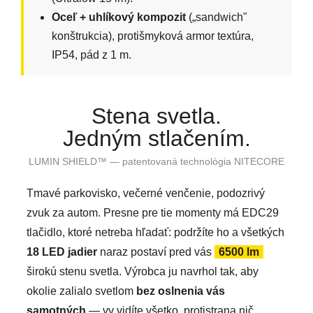
Oceľ + uhlíkový kompozit
(„sandwich"
konštrukcia), protišmyková armor textúra,
IP54, pád z 1 m.
Stena svetla.
Jedným stlačením.
LUMIN SHIELD™ — patentovaná technológia NITECORE
Tmavé parkovisko, večerné venčenie, podozrivý
zvuk za autom. Presne pre tie momenty má EDC29
tlačidlo, ktoré netreba hľadať: podržíte ho a všetkých
18 LED jadier
naraz postaví pred vás
6500 lm
širokú stenu svetla. Výrobca ju navrhol tak, aby
okolie zalialo svetlom
bez oslnenia vás
samotných
— vy vidíte všetko, protistrana nič.