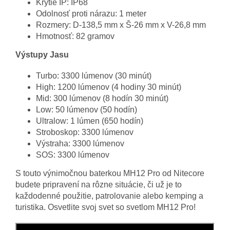
Krytie IP: IP68
Odolnosť proti nárazu: 1 meter
Rozmery: D-138,5 mm x Š-26 mm x V-26,8 mm
Hmotnosť: 82 gramov
Výstupy Jasu
Turbo: 3300 lúmenov (30 minút)
High: 1200 lúmenov (4 hodiny 30 minút)
Mid: 300 lúmenov (8 hodín 30 minút)
Low: 50 lúmenov (50 hodín)
Ultralow: 1 lúmen (650 hodín)
Stroboskop: 3300 lúmenov
Výstraha: 3300 lúmenov
SOS: 3300 lúmenov
S touto výnimočnou baterkou MH12 Pro od Nitecore
budete pripravení na rôzne situácie, či už je to
každodenné použitie, patrolovanie alebo kemping a
turistika. Osvetlite svoj svet so svetlom MH12 Pro!