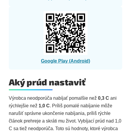
Google Play (Android)
Aký prúd nastaviť
Výrobca neodporúča nabíjať pomalšie než
0,3 C
ani
rýchlejšie než
1,0 C
. Príliš pomalé nabíjanie môže
narušiť správne ukončenie nabíjania, príliš rýchle
článok prehreje a skráti mu život. Vybíjací prúd nad 1,0
C sa tiež neodporúča. Toto sú hodnoty, ktoré výrobca