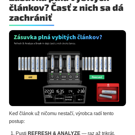
článkov? Časť z nich sa dá
zachrániť
Keď článok už ničomu nestačí, výrobca radí tento
postup:
Pusti
REFRESH & ANALYZE
— raz až trikrát.