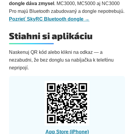
dongle dáva zmysel
. MC3000, MC5000 aj NC3000
Pro majú Bluetooth zabudovaný a dongle nepotrebujú.
Pozrieť SkyRC Bluetooth dongle →
Stiahni si aplikáciu
Naskenuj QR kód alebo klikni na odkaz — a
nezabudni, že bez donglu sa nabíjačka k telefónu
nepripojí.
App Store (iPhone)