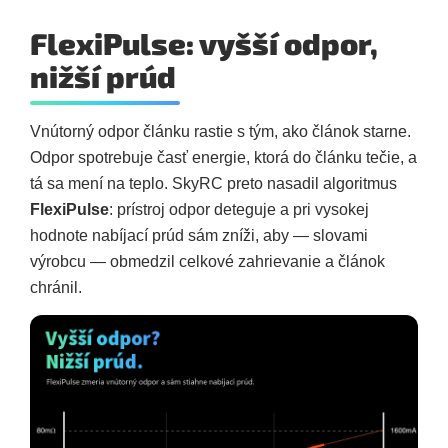
FlexiPulse: vyšší odpor,
nižší prúd
Vnútorný odpor článku rastie s tým, ako článok starne.
Odpor spotrebuje časť energie, ktorá do článku tečie, a
tá sa mení na teplo. SkyRC preto nasadil algoritmus
FlexiPulse
: prístroj odpor deteguje a pri vysokej
hodnote nabíjací prúd sám zníži, aby — slovami
výrobcu — obmedzil celkové zahrievanie a článok
chránil.