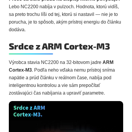
Lebo NC2200 nabíja v pulzoch. Hodnota, ktorú vidíš,
sa preto trochu líši od tej, ktorú si nastavil — nie je to
porucha, je to spôsob, akým prístroj energiu do článku
dodáva.
Srdce z ARM Cortex-M3
Výrobca stavia NC2200 na 32-bitovom jadre
ARM
Cortex-M3
. Podľa neho vďaka nemu prístroj sníma
napätie a prúd článku v reálnom čase, nabíja pod
inteligentnou kontrolou a vie sám prepočítať
zostávajúci čas nabíjania a upraviť parametre.