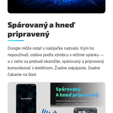
Spárovaný a hneď
pripravený
Dongle môže ostať v nabíjačke natrvalo. Kým ho
nepoužívaš, ostáva podľa výrobcu v režime spánku —
a z neho sa prebudí okamžite, spárovaný a pripravený
komunikovať s telefónom. Žiadne odpájanie, žiadne
čakanie na štart.