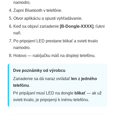
namodro.
Zapni Bluetooth v telefóne.
Otvor aplikáciu a spusti vyhľadávanie.
Keď sa objaví zariadenie
[B-Dongle-XXXX]
, ťukni
naň.
Po pripojení LED prestane blikať a svieti trvalo
namodro.
Hotovo — nabíjačku máš na displeji telefónu.
Dve poznámky od výrobcu
Zariadenie sa dá naraz ovládať
len z jedného
telefónu
.
Pri pripájaní musí LED na dongle
blikať
— ak už
svieti trvalo, je pripojený k inému telefónu.