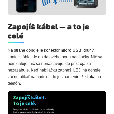
Zapojíš kábel — a to je
celé
Na strane dongle je konektor
micro USB
, druhý
koniec kábla ide do dátového portu nabíjačky. Nič sa
neinštaluje, nič sa nenastavuje, do prístroja sa
nezasahuje. Keď nabíjačku zapneš, LED na dongle
začne blikať namodro — to je znamenie, že čaká na
telefón.