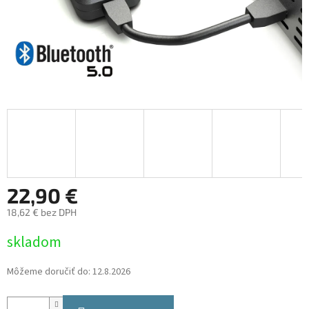
22,90 €
18,62 € bez DPH
Jednotková
skladom
cena:
Môžeme doručiť do:
12.8.2026