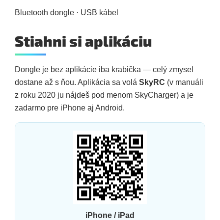
Bluetooth dongle · USB kábel
Stiahni si aplikáciu
Dongle je bez aplikácie iba krabička — celý zmysel
dostane až s ňou. Aplikácia sa volá
SkyRC
(v manuáli
z roku 2020 ju nájdeš pod menom SkyCharger) a je
zadarmo pre iPhone aj Android.
iPhone / iPad