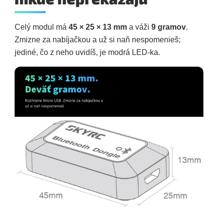
Celý modul má
45 × 25 × 13 mm
a váži
9 gramov
.
Zmizne za nabíjačkou a už si naň nespomenieš;
jediné, čo z neho uvidíš, je modrá LED-ka.