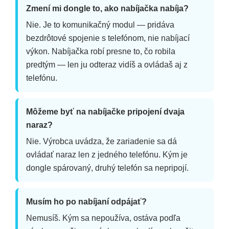
Zmení mi dongle to, ako nabíjačka nabíja?
Nie. Je to komunikačný modul — pridáva
bezdrôtové spojenie s telefónom, nie nabíjací
výkon. Nabíjačka robí presne to, čo robila
predtým — len ju odteraz vidíš a ovládaš aj z
telefónu.
Môžeme byť na nabíjačke pripojení dvaja
naraz?
Nie. Výrobca uvádza, že zariadenie sa dá
ovládať naraz len z jedného telefónu. Kým je
dongle spárovaný, druhý telefón sa nepripojí.
Musím ho po nabíjaní odpájať?
Nemusíš. Kým sa nepoužíva, ostáva podľa