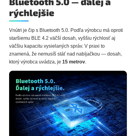
Bluetooth 5.0 — ďalej a
rýchlejšie
Vnútri je čip s Bluetooth 5.0. Podľa výrobcu má oproti
staršiemu BLE 4.2 väčší dosah, vyššiu rýchlosť aj
väčšiu kapacitu vysielaných správ. V praxi to
znamená, že nemusíš stáť nad nabíjačkou — dosah,
ktorý výrobca uvádza, je
15 metrov
.