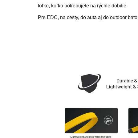
toľko, koľko potrebujete na rýchle dobitie.
Pre EDC, na cesty, do auta aj do outdoor ba