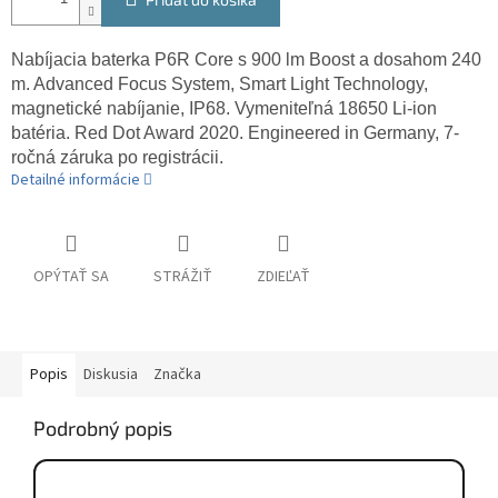
Nabíjacia baterka P6R Core s 900 lm Boost a dosahom 240
m. Advanced Focus System, Smart Light Technology,
magnetické nabíjanie, IP68. Vymeniteľná 18650 Li-ion
batéria. Red Dot Award 2020. Engineered in Germany, 7-
ročná záruka po registrácii.
Detailné informácie
OPÝTAŤ SA
STRÁŽIŤ
ZDIEĽAŤ
Popis
Diskusia
Značka
Podrobný popis