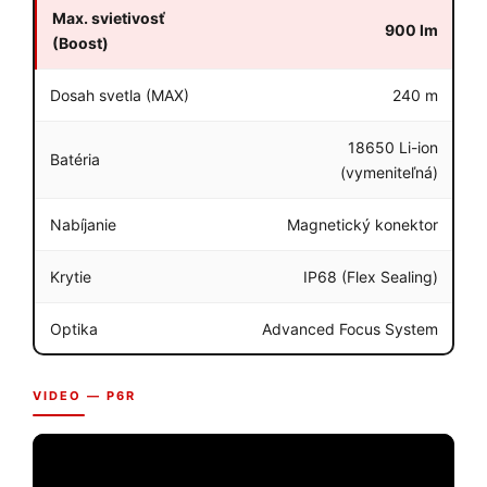
Max. svietivosť
900 lm
(Boost)
Dosah svetla (MAX)
240 m
18650 Li-ion
Batéria
(vymeniteľná)
Nabíjanie
Magnetický konektor
Krytie
IP68 (Flex Sealing)
Optika
Advanced Focus System
VIDEO — P6R