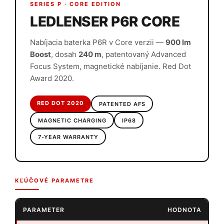
SERIES P · CORE EDITION
LEDLENSER P6R CORE
Nabíjacia baterka P6R v Core verzii —
900 lm
Boost
, dosah
240 m
, patentovaný Advanced
Focus System, magnetické nabíjanie. Red Dot
Award 2020.
RED DOT 2020
PATENTED AFS
MAGNETIC CHARGING
IP68
7-YEAR WARRANTY
KĽÚČOVÉ PARAMETRE
PARAMETER
HODNOTA