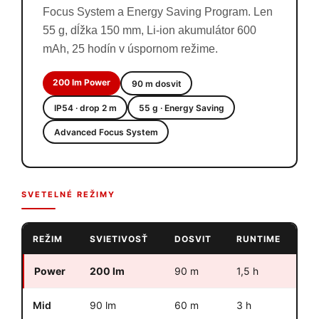
Focus System a Energy Saving Program. Len
55 g, dĺžka 150 mm, Li-ion akumulátor 600
mAh, 25 hodín v úspornom režime.
200 lm Power
90 m dosvit
IP54 · drop 2 m
55 g · Energy Saving
Advanced Focus System
SVETELNÉ REŽIMY
REŽIM
SVIETIVOSŤ
DOSVIT
RUNTIME
Power
200 lm
90 m
1,5 h
Mid
90 lm
60 m
3 h