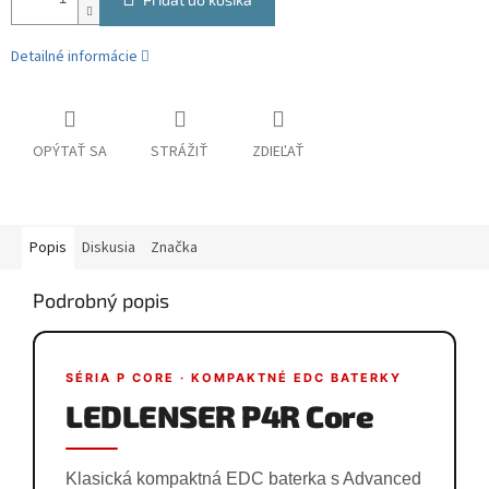
Detailné informácie
OPÝTAŤ SA
STRÁŽIŤ
ZDIEĽAŤ
Popis
Diskusia
Značka
Podrobný popis
SÉRIA P CORE · KOMPAKTNÉ EDC BATERKY
LEDLENSER P4R Core
Klasická kompaktná EDC baterka s Advanced