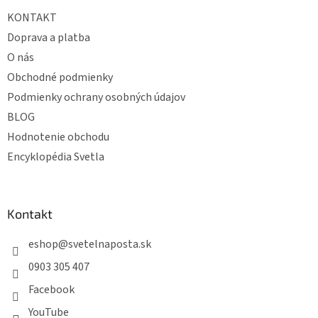
t
KONTAKT
i
e
Doprava a platba
O nás
Obchodné podmienky
Podmienky ochrany osobných údajov
BLOG
Hodnotenie obchodu
Encyklopédia Svetla
Kontakt
eshop
@
svetelnaposta.sk
0903 305 407
Facebook
YouTube