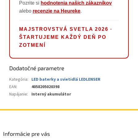
Pozrite si
hodnotenia našich zákazníkov
alebo
recenzie na Heureke
.
MAJSTROVSTVÁ SVETLA 2026 ·
ŠTARTUJEME KAŽDÝ DEŇ PO
ZOTMENÍ
Dodatočné parametre
Kategória
:
LED baterky a svietidlá LEDLENSER
EAN
:
4058205020398
Napájanie
:
Interný akumulátor
Z
á
p
ä
Informácie pre vás