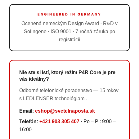
ENGINEERED IN GERMANY
Ocenená nemeckým Design Award · R&D v
Solingene · ISO 9001 · 7-ročná záruka po
registrácii
Nie ste si istí, ktorý režim P4R Core je pre
vás ideálny?
Odborné telefonické poradenstvo — 15 rokov
s LEDLENSER technológiami.
Email:
eshop@svetelnaposta.sk
Telefón:
+421 903 305 407
· Po – Pi: 9:00 –
16:00