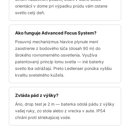
orientácii v dome pri výpadku prúdu vám ostane
svetlo celý deň.
Ako funguje Advanced Focus System?
Posuvný mechanizmus hlavice plynule mení
zaostrenie z bodového lúča (dosah 90 m) do
širokého rovnomerného osvetlenia. Využíva
patentovaný princíp lomu svetla — iné baterky
svetlo iba odrážajú. Preto Ledlenser ponúka vyššiu
kvalitu svetelného kužeľa.
Zvláda pád z výšky?
Áno, drop test je 2 m — baterka odolá pádu z výšky
vašej ruky, zo stola alebo z vrecka v aute. IP54
chráni proti striekajúcej vode.