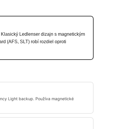
 Klasický Ledlenser dizajn s magnetickým
d (AFS, SLT) robí rozdiel oproti
ency Light backup. Používa magnetické