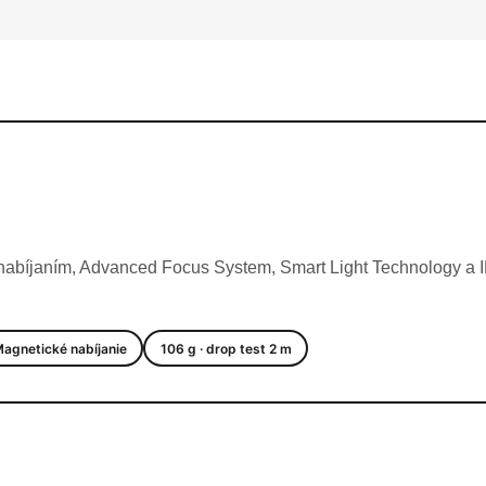
bíjaním, Advanced Focus System, Smart Light Technology a IP
agnetické nabíjanie
106 g · drop test 2 m