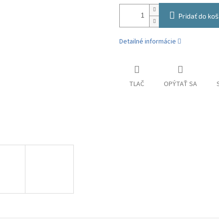
Pridať do koš
Detailné informácie
TLAČ
OPÝTAŤ SA