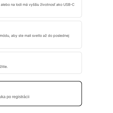
e alebo na lodi má vyššiu životnosť ako USB-C
ódu, aby ste mali svetlo až do poslednej
itie.
a po registrácii