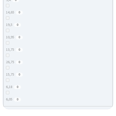
9,4
0
14,65
0
19,5
0
10,95
0
13,75
0
26,75
0
15,75
0
6,18
0
6,05
0