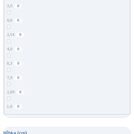
3,0
0
6,6
0
2,54
0
4,0
0
8,3
0
7,9
0
2,89
0
1,6
0
Hĺbka (cm)