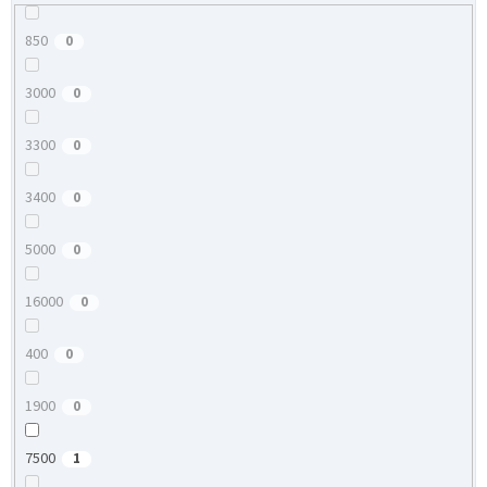
850
0
3000
0
3300
0
3400
0
5000
0
16000
0
400
0
1900
0
7500
1