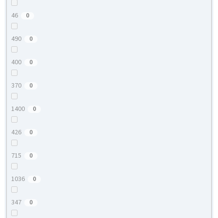
46
0
490
0
400
0
370
0
1400
0
426
0
715
0
1036
0
347
0