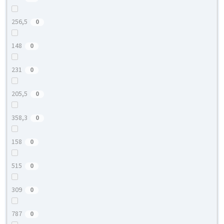
256,5
0
148
0
231
0
205,5
0
358,3
0
158
0
515
0
309
0
787
0