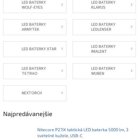
LED BATERKY
LED BATERKY
WOLF-EYES
KLARUS
LED BATERKY
LED BATERKY
ARMYTEK
LEDLENSER
LED BATERKY
LED BATERKY XTAR
IMALENT
LED BATERKY
LED BATERKY
TETRAO
WUBEN
NEXTORCH
Najpredávanejšie
Nitecore P27iX taktická LED baterka 5000 lm, 3
svetelné kužele, USB-C