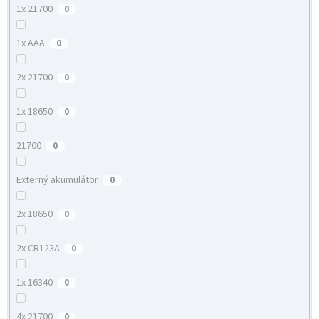
1x 21700
0
1x AAA
0
2x 21700
0
1x 18650
0
21700
0
Externý akumulátor
0
2x 18650
0
2x CR123A
0
1x 16340
0
4x 21700
0