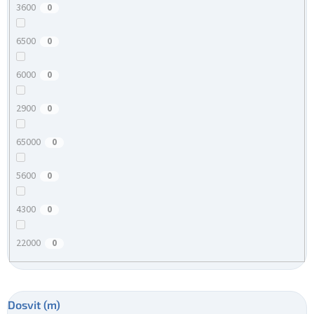
3600
0
6500
0
6000
0
2900
0
65000
0
5600
0
4300
0
22000
0
Dosvit (m)