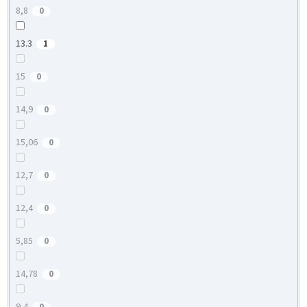
8,8
0
13.3
1
15
0
14,9
0
15,06
0
12,7
0
12,4
0
5,85
0
14,78
0