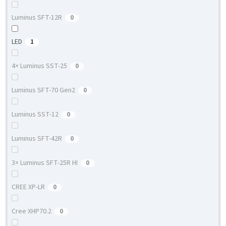
Luminus SFT-12R
0
LED
1
4× Luminus SST-25
0
Luminus SFT-70 Gen2
0
Luminus SST-12
0
Luminus SFT-42R
0
3× Luminus SFT-25R HI
0
CREE XP-LR
0
Cree XHP70.2
0