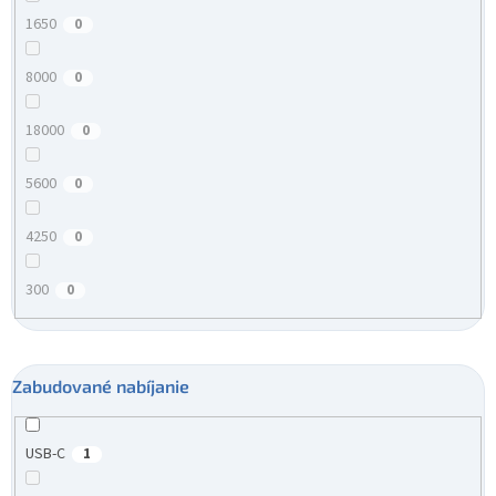
1650
0
8000
0
18000
0
5600
0
4250
0
300
0
Zabudované nabíjanie
USB-C
1