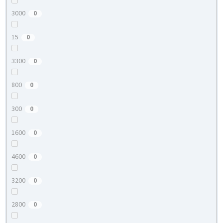
3000
0
15
0
3300
0
800
0
300
0
1600
0
4600
0
3200
0
2800
0