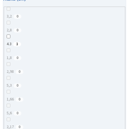
3,2
0
2,8
0
4.3
1
1,8
0
2,98
0
5,3
0
1,66
0
5,6
0
2,17
0