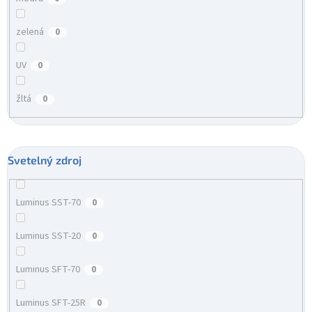
zelená
0
UV
0
žltá
0
Svetelný zdroj
Luminus SST-70
0
Luminus SST-20
0
Luminus SFT-70
0
Luminus SFT-25R
0