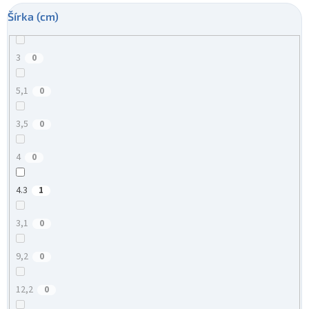
Šírka (cm)
3
0
5,1
0
3,5
0
4
0
4.3
1
3,1
0
9,2
0
12,2
0