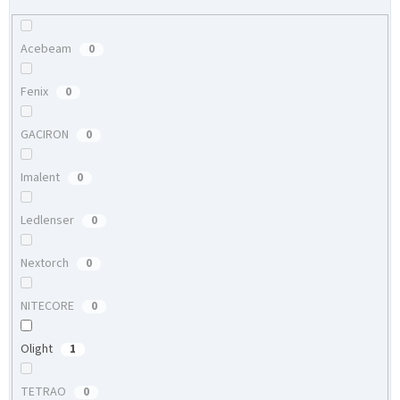
Acebeam
0
Fenix
0
GACIRON
0
Imalent
0
Ledlenser
0
Nextorch
0
NITECORE
0
Olight
1
TETRAO
0