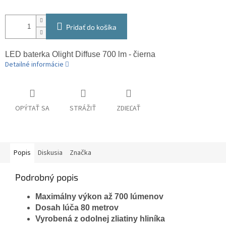
Pridať do košíka
LED baterka Olight Diffuse 700 lm - čierna
Detailné informácie
OPÝTAŤ SA
STRÁŽIŤ
ZDIEĽAŤ
Popis
Diskusia
Značka
Podrobný popis
Maximálny výkon až 700 lúmenov
Dosah lúča 80 metrov
Vyrobená z odolnej zliatiny hliníka