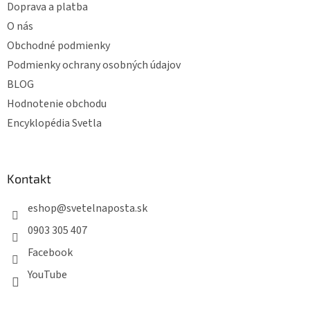
e
Doprava a platba
O nás
Obchodné podmienky
Podmienky ochrany osobných údajov
BLOG
Hodnotenie obchodu
Encyklopédia Svetla
Kontakt
eshop
@
svetelnaposta.sk
0903 305 407
Facebook
YouTube