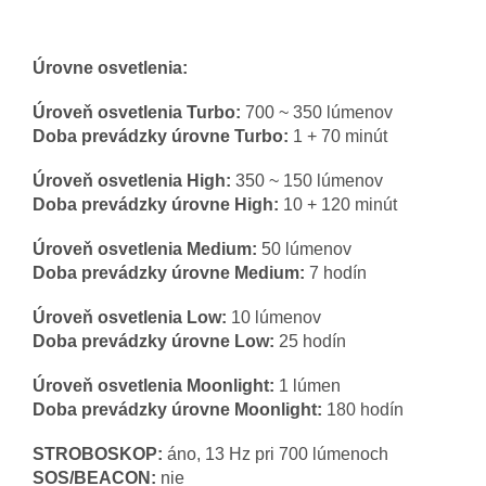
Úrovne osvetlenia:
Úroveň osvetlenia Turbo:
700 ~ 350 lúmenov
Doba prevádzky úrovne Turbo:
1 + 70 minút
Úroveň osvetlenia High:
350 ~ 150 lúmenov
Doba prevádzky úrovne High:
10 + 120 minút
Úroveň osvetlenia Medium:
50 lúmenov
Doba prevádzky úrovne Medium:
7 hodín
Úroveň osvetlenia Low:
10 lúmenov
Doba prevádzky úrovne Low:
25 hodín
Úroveň osvetlenia Moonlight:
1 lúmen
Doba prevádzky úrovne Moonlight:
180 hodín
STROBOSKOP:
áno, 13 Hz pri 700 lúmenoch
SOS/BEACON:
nie