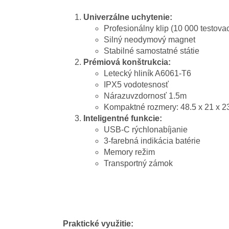
Univerzálne uchytenie:
Profesionálny klip (10 000 testova
Silný neodymový magnet
Stabilné samostatné státie
Prémiová konštrukcia:
Letecký hliník A6061-T6
IPX5 vodotesnosť
Nárazuvzdornosť 1.5m
Kompaktné rozmery: 48.5 x 21 x 
Inteligentné funkcie:
USB-C rýchlonabíjanie
3-farebná indikácia batérie
Memory režim
Transportný zámok
Praktické využitie: