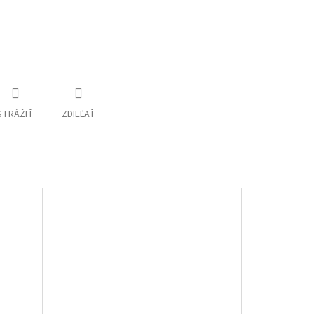
STRÁŽIŤ
ZDIEĽAŤ