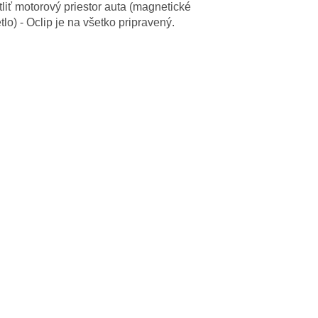
liť motorový priestor auta (magnetické
lo) - Oclip je na všetko pripravený.