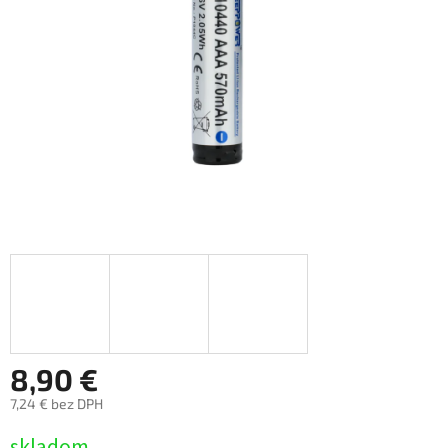
8,90 €
7,24 € bez DPH
Jednotková
skladom