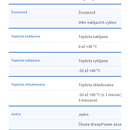
Životnosť
300+ nabíjacích cyklov
Teplota nabíjania
0 až +45 °C
Teplota vybíjania
-20 až +60 °C
Teplota skladovania
-20 až +60 °C (≤ 1 mesiac), -20
3 mesiace)
Jadro
Čínske (KeepPower assembly