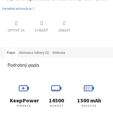
Detailné informácie
OPÝTAŤ SA
STRÁŽIŤ
ZDIEĽAŤ
Popis
Súvisiace súbory (1)
Diskusia
Podrobný popis
KeepPower
14500
1500 mAh
VÝROBCA
VEĽKOSŤ
KAPACITA