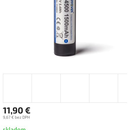
11,90 €
9,67 € bez DPH
Jednotková
skladom