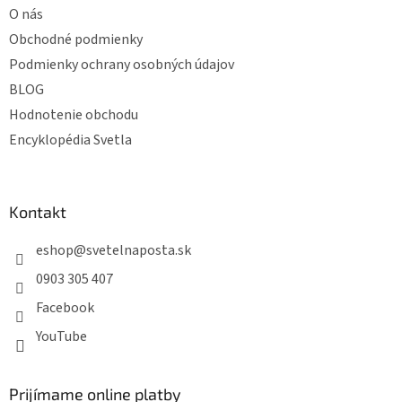
O nás
Obchodné podmienky
Podmienky ochrany osobných údajov
BLOG
Hodnotenie obchodu
Encyklopédia Svetla
Kontakt
eshop
@
svetelnaposta.sk
0903 305 407
Facebook
YouTube
Prijímame online platby