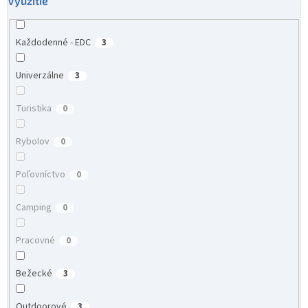
Využitie
Každodenné - EDC
3
Univerzálne
3
Turistika
0
Rybolov
0
Poľovníctvo
0
Camping
0
Pracovné
0
Bežecké
3
Outdoorové
3