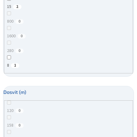
15
2
800
0
1600
0
280
0
8
1
Dosvit (m)
120
0
158
0