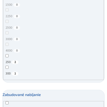
1500
0
2250
0
2500
0
3000
0
4000
0
250
2
300
1
Zabudované nabíjanie