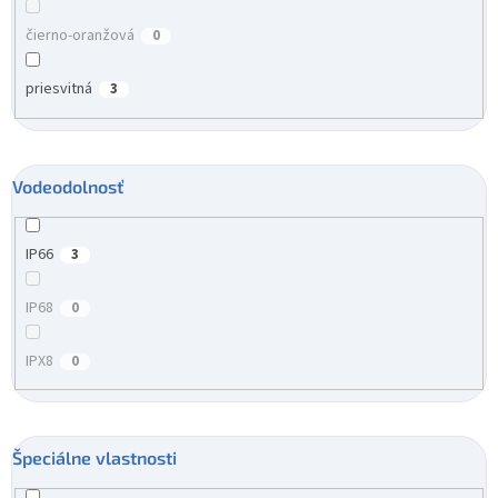
čierno-oranžová
0
priesvitná
3
Vodeodolnosť
IP66
3
IP68
0
IPX8
0
Špeciálne vlastnosti