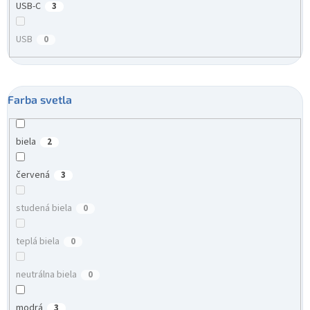
USB-C
3
USB
0
Farba svetla
biela
2
červená
3
studená biela
0
teplá biela
0
neutrálna biela
0
modrá
3