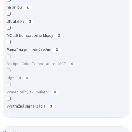
na prilbu
2
Ultraľahká
3
MOLLE kompatibilné klipsy
3
Pamäť na posledný režim
3
Multiple Color Temperatures MCT
0
High CRI
0
vymeniteľný akumulátor
0
výstražná signalizácia
3