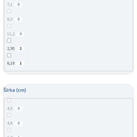
7,1
0
6,3
0
11,2
0
2,95
2
6,18
1
Šírka (cm)
4,5
0
4,8
0