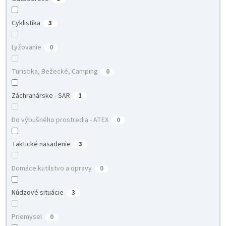
Cyklistika
3
Lyžovanie
0
Turistika, Bežecké, Camping
0
Záchranárske - SAR
1
Do výbušného prostredia - ATEX
0
Taktické nasadenie
3
Domáce kutilstvo a opravy
0
Núdzové situácie
3
Priemysel
0