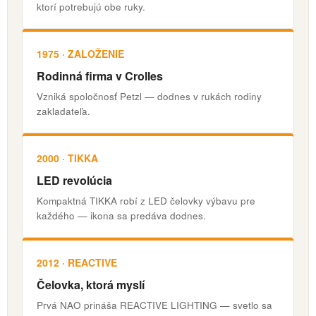
ktorí potrebujú obe ruky.
1975 · ZALOŽENIE
Rodinná firma v Crolles
Vzniká spoločnosť Petzl — dodnes v rukách rodiny
zakladateľa.
2000 · TIKKA
LED revolúcia
Kompaktná TIKKA robí z LED čelovky výbavu pre
každého — ikona sa predáva dodnes.
2012 · REACTIVE
Čelovka, ktorá myslí
Prvá NAO prináša REACTIVE LIGHTING — svetlo sa