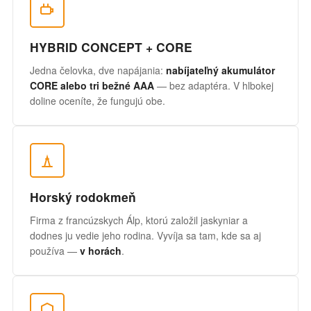
HYBRID CONCEPT + CORE
Jedna čelovka, dve napájania:
nabíjateľný akumulátor
CORE alebo tri bežné AAA
— bez adaptéra. V hlbokej
doline oceníte, že fungujú obe.
Horský rodokmeň
Firma z francúzskych Álp, ktorú založil jaskyniar a
dodnes ju vedie jeho rodina. Vyvíja sa tam, kde sa aj
používa —
v horách
.