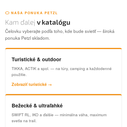
NAŠA PONUKA PETZL
Kam ďalej
v katalógu
Čelovku vyberajte podľa toho, kde bude svietiť — široká
ponuka Petzl skladom.
Turistické & outdoor
TIKKA, ACTIK a spol. — na túry, camping a každodenné
použitie.
Zobraziť turistické →
Bežecké & ultraľahké
SWIFT RL, IKO a ďalšie — minimálna váha, maximum
svetla na trail.