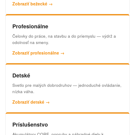
Zobraziť bežecké →
Profesionálne
Čelovky do práce, na stavbu a do priemyslu — výdrž a
odolnosť na smeny.
Zobraziť profesionálne →
Detské
Svetlo pre malých dobrodruhov — jednoduché ovládanie,
nízka váha.
Zobraziť detské →
Príslušenstvo
Akumulátory CORE, popruhy a náhradné diely k