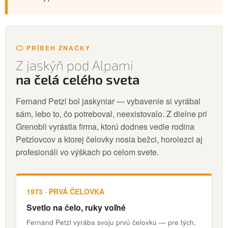
PRÍBEH ZNAČKY
Z jaskýň pod Alpami
na čelá celého sveta
Fernand Petzl bol jaskyniar — vybavenie si vyrábal
sám, lebo to, čo potreboval, neexistovalo. Z dielne pri
Grenobli vyrástla firma, ktorú dodnes vedie rodina
Petzlovcov a ktorej čelovky nosia bežci, horolezci aj
profesionáli vo výškach po celom svete.
1973 · PRVÁ ČELOVKA
Svetlo na čelo, ruky voľné
Fernand Petzl vyrába svoju prvú čelovku — pre tých,