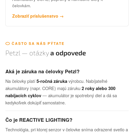
čelovkám.
Zobraziť príslušenstvo →
ČASTO SA NÁS PÝTATE
Petzl — otázky
a odpovede
Aká je záruka na čelovky Petzl?
Na čelovky platí
výrobcu. Nabíjateľné
5-ročná záruka
akumulátory (napr. CORE) majú záruku
2 roky alebo 300
— akumulátor je spotrebný diel a dá sa
nabíjacích cyklov
kedykoľvek dokúpiť samostatne.
Čo je REACTIVE LIGHTING?
Technológia, pri ktorej senzor v čelovke sníma odrazené svetlo a