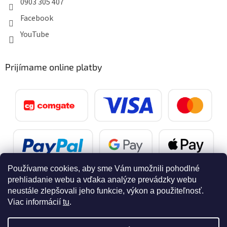
0903 305 407
Facebook
YouTube
Prijímame online platby
Používame cookies, aby sme Vám umožnili pohodlné
prehliadanie webu a vďaka analýze prevádzky webu
neustále zlepšovali jeho funkcie, výkon a použiteľnosť.
Viac informácií
tu
.
Vytvoril Shoptet