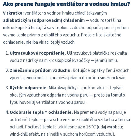
l
Ako presne funguje ventilátor s vodnou hmlou?
á
V skratke:
ventilátor s vodnou hmlou chladí takzvaným
d
a
adiabatickým (odparovacím) chladením
— vodu rozpráši na
c
mikroskopickú hmlu, tá sa v teplom vzduchu odparí a para si pri tom
i
vezme teplo priamo z okolitého vzduchu. Preto cítite skutočné
e
ochladenie, nie iba víriaci teplý vzduch.
p
r
Ultrazvukové rozprášenie.
Ultrazvuková platnička rozkmitá
v
vodu z nádržky na mikroskopické kvapôčky — jemnú hmlu.
k
y
Zmiešanie s prúdom vzduchu.
Rotujúce lopatky ženú vzduch
v
vpred a jemná hmla sa primieša priamo do prúdu smerom k vám.
ý
p
Rýchle odparenie.
Mikrokvapôčky sa pri kontakte s teplým
i
okolitým vzduchom odparia na vodnú paru — preto sa tomuto
s
u
typu hovorí aj ventilátor s vodnou parou.
Odobratie tepla = ochladenie.
Na premenu vody na paru je
potrebné teplo — para si ho vezme z okolitého vzduchu a ten sa
ochladí. Pocitová teplota tak klesne až o 16 °C (údaj výrobcu;
wind-chill efekt, najsilnejší v suchom horúcom vzduchu).