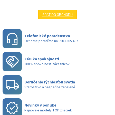
SPÄŤ DO OBCHODU
Telefonické poradenstvo
Ochotne poradíme na 0903 305 407
Záruka spokojnosti
100% spokojnosť zákazníkov
Doručenie rýchlosťou svetla
Starostlivo a bezpečne zabalené
Novinky v ponuke
Najnovšie modely TOP značiek