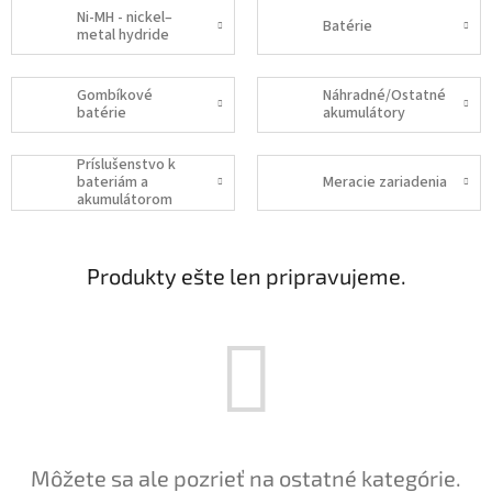
Ni-MH - nickel–
Batérie
metal hydride
Gombíkové
Náhradné/Ostatné
batérie
akumulátory
Príslušenstvo k
bateriám a
Meracie zariadenia
akumulátorom
Produkty ešte len pripravujeme.
Môžete sa ale pozrieť na ostatné kategórie.