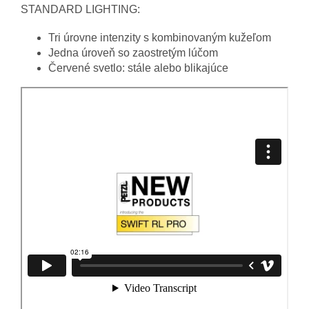
STANDARD LIGHTING:
Tri úrovne intenzity s kombinovaným kužeľom
Jedna úroveň so zaostretým lúčom
Červené svetlo: stále alebo blikajúce