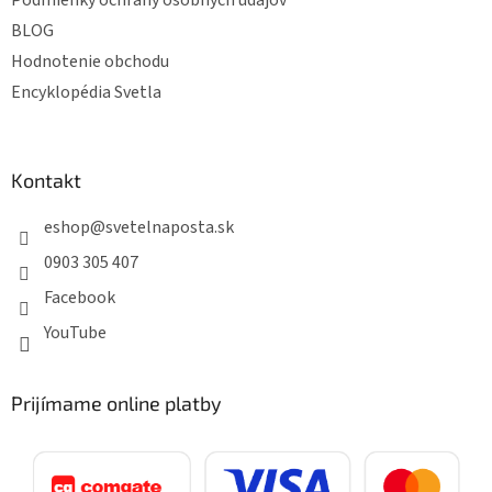
BLOG
Hodnotenie obchodu
Encyklopédia Svetla
Kontakt
eshop
@
svetelnaposta.sk
0903 305 407
Facebook
YouTube
Prijímame online platby