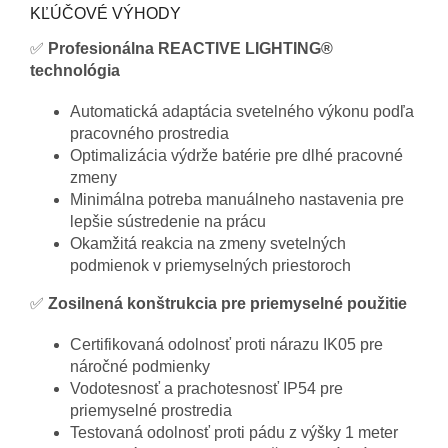
KĽÚČOVÉ VÝHODY
✅
Profesionálna REACTIVE LIGHTING®
technológia
Automatická adaptácia svetelného výkonu podľa
pracovného prostredia
Optimalizácia výdrže batérie pre dlhé pracovné
zmeny
Minimálna potreba manuálneho nastavenia pre
lepšie sústredenie na prácu
Okamžitá reakcia na zmeny svetelných
podmienok v priemyselných priestoroch
✅
Zosilnená konštrukcia pre priemyselné použitie
Certifikovaná odolnosť proti nárazu IK05 pre
náročné podmienky
Vodotesnosť a prachotesnosť IP54 pre
priemyselné prostredia
Testovaná odolnosť proti pádu z výšky 1 meter