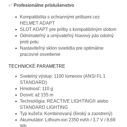
✅
Profesionálne príslušenstvo
Kompatibilita s ochrannými prilbami cez
HELMET ADAPT
SLOT ADAPT pre prilby s kompatibilným slotom
Odnímateľný a umývateľný hlavový pás odolný
proti potu
Nastaviteľný sklon svietidla pre optimálne
pracovné osvetlenie
TECHNICKÉ PARAMETRE
Svetelný výstup: 1100 lúmenov (ANSI FL 1
STANDARD)
Hmotnosť: 110 g
Dosvit: až 155 m
Technológia: REACTIVE LIGHTING® alebo
STANDARD LIGHTING
Typ kužeľa: Kombinovaný (široký a zaostrený)
Akumulátor: Lithium-ion 2350 mAh / 3,7 V / 8,69
Wh