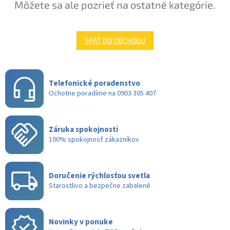
Môžete sa ale pozrieť na ostatné kategórie.
SPÄŤ DO OBCHODU
Telefonické poradenstvo
Ochotne poradíme na 0903 305 407
Záruka spokojnosti
100% spokojnosť zákazníkov
Doručenie rýchlosťou svetla
Starostlivo a bezpečne zabalené
Novinky v ponuke