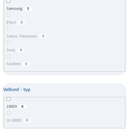
Samsung
3
Efest
0
Sanyo - Panasonic
0
Sony
0
Soshine
0
Veľkosť - typ
18650
6
2x 18650
0