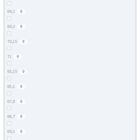
69,2
0
69,3
0
70,15
0
71
0
65,15
0
65,1
0
67,8
0
68,7
0
69,1
0