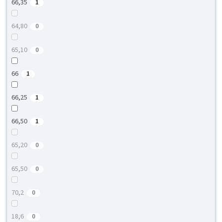
66,35
1
64,80
0
65,10
0
66
1
66,25
1
66,50
1
65,20
0
65,50
0
70,2
0
18,6
0