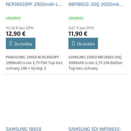
NCR18650PF 2900mAh Li-
INR18650-30Q 3000mAh
ion 3,7V Flat Top bez
Li-ion 3,7V 15A Button Top
ochrany 10A + Výstup Z
bez ochrany
skladom
skladom
10,49 € bez DPH
9,67 € bez DPH
12,90 €
11,90 €
Do košíka
Do košíka
PANASONIC 18650 NCR18650PF
SAMSUNG 18650 INR18650-30Q
2900mAh Li-ion 3,7V Flat Top bez
3000mAh Li-ion 3,7V 15A Button
ochrany 10A + Výstup Z
Top bez ochrany
SAMSUNG 18650
SAMSUNG SDI INR18650-