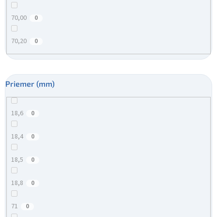
70,00
0
70,20
0
Priemer (mm)
18,6
0
18,4
0
18,5
0
18,8
0
71
0