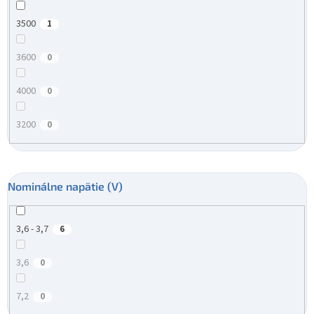
3500
1
3600
0
4000
0
3200
0
Nominálne napätie (V)
3,6 - 3,7
6
3,6
0
7,2
0