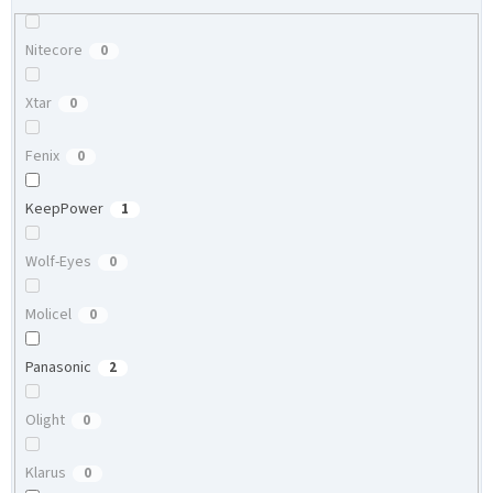
Nitecore
0
Xtar
0
Fenix
0
KeepPower
1
Wolf-Eyes
0
Molicel
0
Panasonic
2
Olight
0
Klarus
0