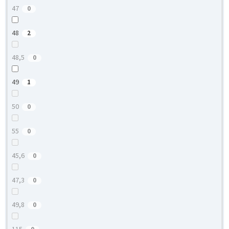
47
0
48
2
48,5
0
49
1
50
0
55
0
45,6
0
47,3
0
49,8
0