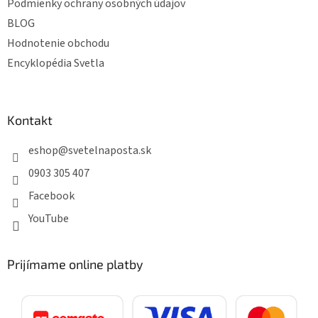
Podmienky ochrany osobných údajov
BLOG
Hodnotenie obchodu
Encyklopédia Svetla
Kontakt
eshop
@
svetelnaposta.sk
0903 305 407
Facebook
YouTube
Prijímame online platby