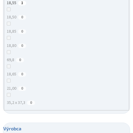
18,55
1
18,50
0
18,85
0
18,80
0
69,8
0
18,65
0
21,00
0
35,2 x 37,3
0
Výrobca