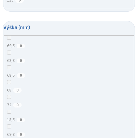
115
0
Výška (mm)
69,5
0
68,8
0
68,5
0
68
0
72
0
18,5
0
69,8
0