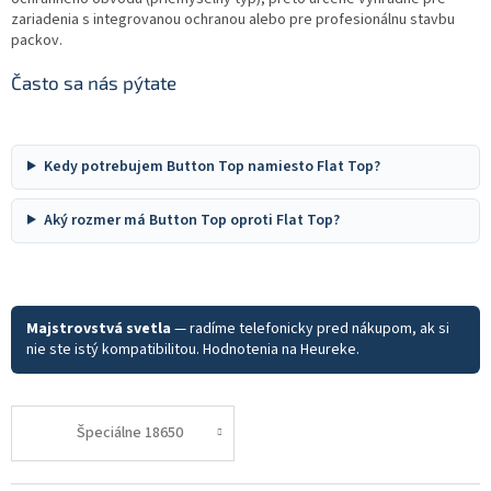
zariadenia s integrovanou ochranou alebo pre profesionálnu stavbu
packov.
Často sa nás pýtate
Kedy potrebujem Button Top namiesto Flat Top?
Aký rozmer má Button Top oproti Flat Top?
Majstrovstvá svetla
— radíme telefonicky pred nákupom, ak si
nie ste istý kompatibilitou. Hodnotenia na Heureke.
Špeciálne 18650