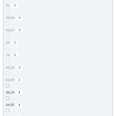
65
0
69,90
0
64,85
0
69
0
70
0
68,20
0
64,90
0
66,30
1
64,95
1