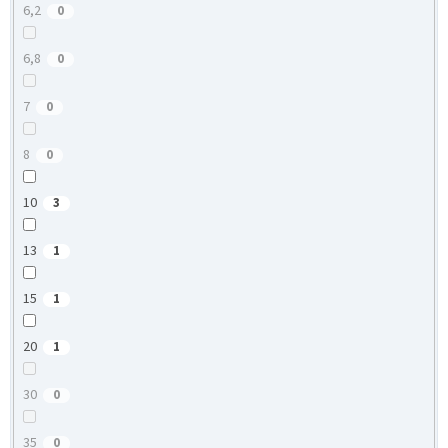
6,2
0
6,8
0
7
0
8
0
10
3
13
1
15
1
20
1
30
0
35
0