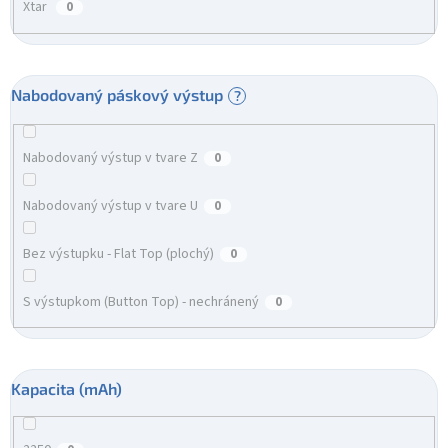
Xtar
0
Nabodovaný páskový výstup
?
Nabodovaný výstup v tvare Z
0
Nabodovaný výstup v tvare U
0
Bez výstupku - Flat Top (plochý)
0
S výstupkom (Button Top) - nechránený
0
Kapacita (mAh)