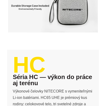
HC
Séria HC — výkon do práce
aj terénu
Výkonové čelovky NITECORE s vymeniteľnými
Li-ion batériami. HC65 UHE je prémiový kus
rodiny: celokovové telo, tri svetelné zdroje a