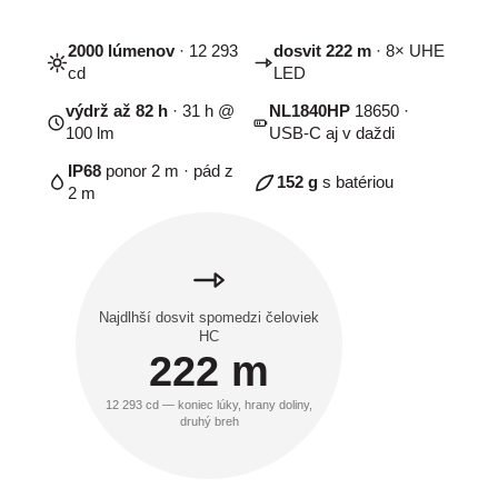
2000 lúmenov
· 12 293
dosvit 222 m
· 8× UHE
cd
LED
výdrž až 82 h
· 31 h @
NL1840HP
18650 ·
100 lm
USB-C aj v daždi
IP68
ponor 2 m · pád z
152 g
s batériou
2 m
Najdlhší dosvit spomedzi čeloviek
HC
222 m
12 293 cd — koniec lúky, hrany doliny,
druhý breh