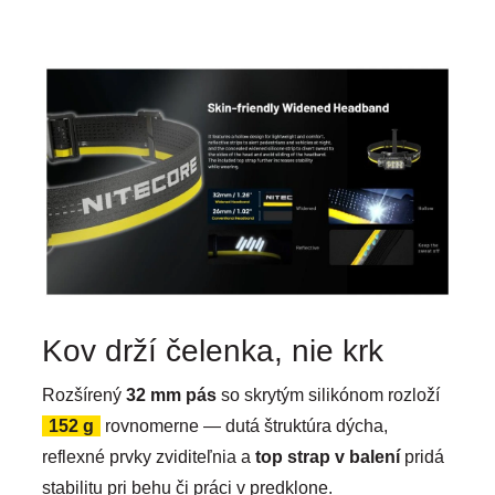
Kov drží čelenka, nie krk
Rozšírený
32 mm pás
so skrytým silikónom rozloží
152 g
rovnomerne — dutá štruktúra dýcha,
reflexné prvky zviditeľnia a
top strap v balení
pridá
stabilitu pri behu či práci v predklone.