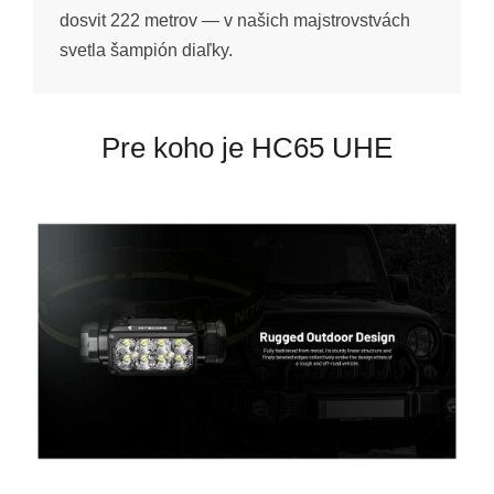
dosvit 222 metrov — v našich majstrovstvách
svetla šampión diaľky.
Pre koho je HC65 UHE