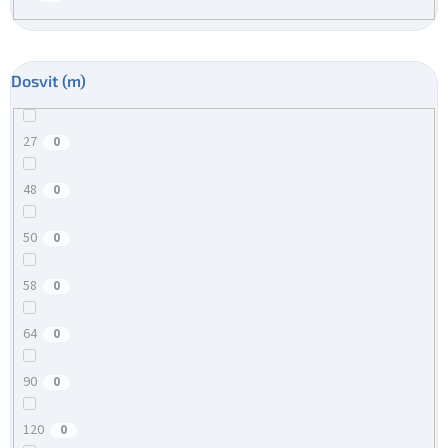
Dosvit (m)
27
0
48
0
50
0
58
0
64
0
90
0
120
0