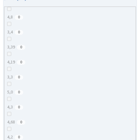
4,8
0
3,4
0
3,39
0
4,19
0
3,3
0
5,0
0
4,3
0
4,68
0
4,2
0