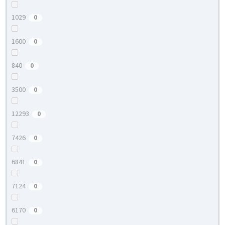
1029
0
1600
0
840
0
3500
0
12293
0
7426
0
6841
0
7124
0
6170
0