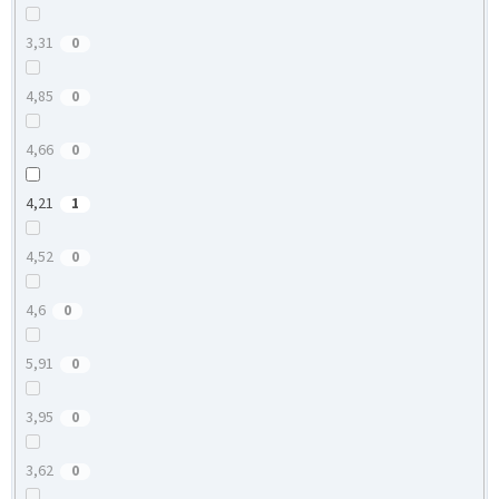
3,31
0
4,85
0
4,66
0
4,21
1
4,52
0
4,6
0
5,91
0
3,95
0
3,62
0