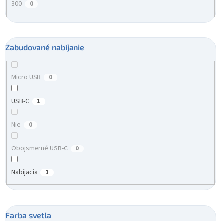
300
0
Zabudované nabíjanie
Micro USB
0
USB-C
1
Nie
0
Obojsmerné USB-C
0
Nabíjacia
1
Farba svetla