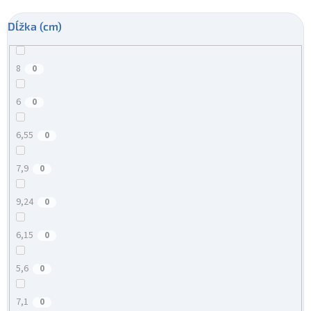
Dĺžka (cm)
8
0
6
0
6,55
0
7,9
0
9,24
0
6,15
0
5,6
0
7,1
0