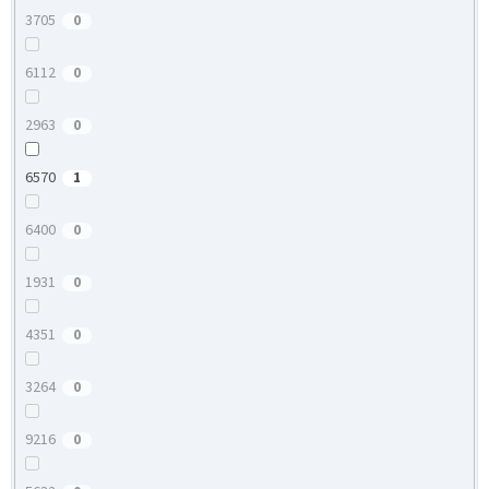
3705
0
6112
0
2963
0
6570
1
6400
0
1931
0
4351
0
3264
0
9216
0