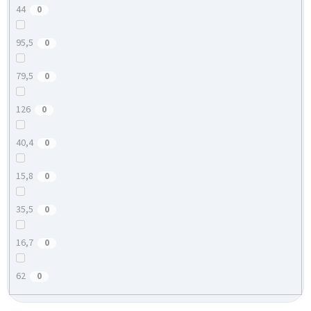
44
0
95,5
0
79,5
0
126
0
40,4
0
15,8
0
35,5
0
16,7
0
62
0