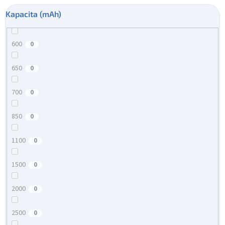
Kapacita (mAh)
600
0
650
0
700
0
850
0
1100
0
1500
0
2000
0
2500
0