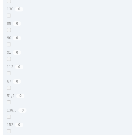
130
0
88
0
90
0
91
0
112
0
67
0
51,2
0
138,5
0
152
0