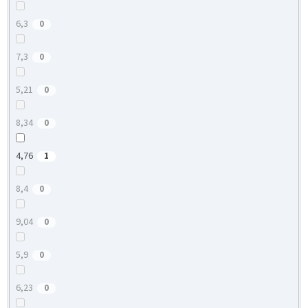
6,3
0
7,3
0
5,21
0
8,34
0
4,76
1
8,4
0
9,04
0
5,9
0
6,23
0