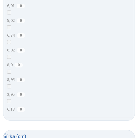
6,01
0
5,02
0
6,74
0
6,02
0
8,0
0
8,95
0
2,95
0
6,18
0
Šírka (cm)