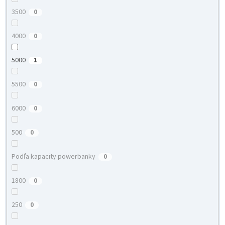
3500
0
4000
0
5000
1
5500
0
6000
0
500
0
Podľa kapacity powerbanky
0
1800
0
250
0