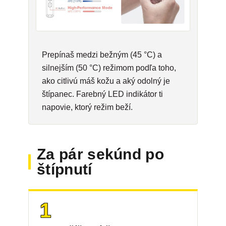
Prepínaš medzi bežným (45 °C) a
silnejším (50 °C) režimom podľa toho,
ako citlivú máš kožu a aký odolný je
štípanec. Farebný LED indikátor ti
napovie, ktorý režim beží.
Za pár sekúnd po
štípnutí
1