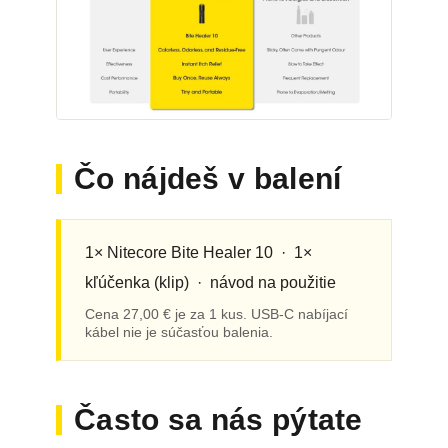
Čo nájdeš v balení
1× Nitecore Bite Healer 10 · 1×
kľúčenka (klip) · návod na použitie
Cena 27,00 € je za 1 kus. USB-C nabíjací
kábel nie je súčasťou balenia.
Často sa nás pýtate