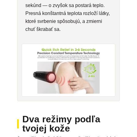
sekúnd — o zvyšok sa postará teplo.
Presná konštantná teplota rozloží látky,
ktoré svrbenie spôsobujú, a zmierni
chuť škrabať sa.
Dva režimy podľa
tvojej kože