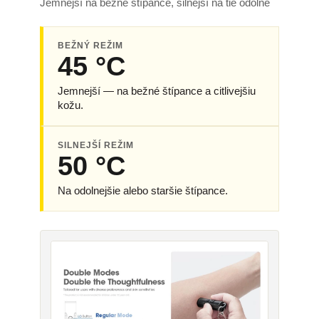
Jemnejší na bežné štípance, silnejší na tie odolné
BEŽNÝ REŽIM
45 °C
Jemnejší — na bežné štípance a citlivejšiu
kožu.
SILNEJŠÍ REŽIM
50 °C
Na odolnejšie alebo staršie štípance.