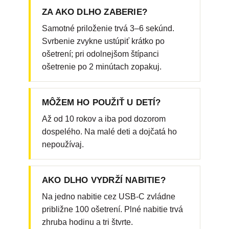
ZA AKO DLHO ZABERIE?
Samotné priloženie trvá 3–6 sekúnd.
Svrbenie zvykne ustúpiť krátko po
ošetrení; pri odolnejšom štípanci
ošetrenie po 2 minútach zopakuj.
MÔŽEM HO POUŽIŤ U DETÍ?
Až od 10 rokov a iba pod dozorom
dospelého. Na malé deti a dojčatá ho
nepoužívaj.
AKO DLHO VYDRŽÍ NABITIE?
Na jedno nabitie cez USB-C zvládne
približne 100 ošetrení. Plné nabitie trvá
zhruba hodinu a tri štvrte.