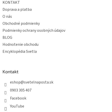
KONTAKT
i
e
Doprava a platba
O nás
Obchodné podmienky
Podmienky ochrany osobných údajov
BLOG
Hodnotenie obchodu
Encyklopédia Svetla
Kontakt
eshop
@
svetelnaposta.sk
0903 305 407
Facebook
YouTube