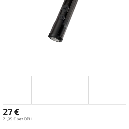
27 €
21,95 € bez DPH
Jednotková