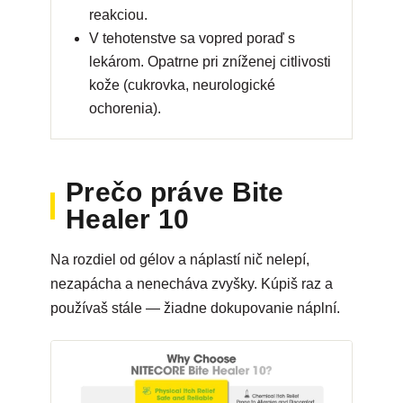
reakciou.
V tehotenstve sa vopred poraď s
lekárom. Opatrne pri zníženej citlivosti
kože (cukrovka, neurologické
ochorenia).
Prečo práve Bite
Healer 10
Na rozdiel od gélov a náplastí nič nelepí,
nezapácha a nenecháva zvyšky. Kúpiš raz a
používaš stále — žiadne dokupovanie náplní.