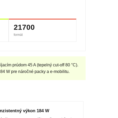
21700
formát
acím prúdom 45 A (tepelný cut-off 80 °C).
184 W pre náročné packy a e-mobilitu.
nzistentný výkon 184 W