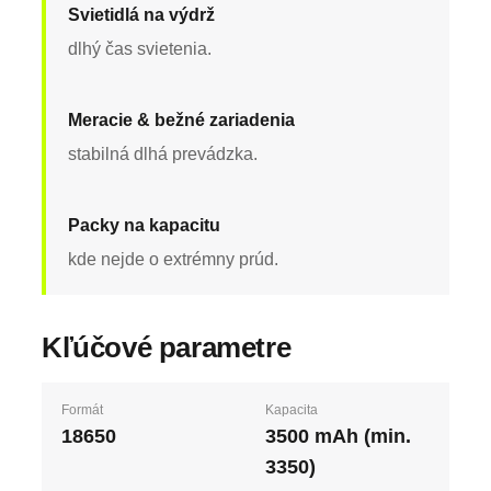
Svietidlá na výdrž
dlhý čas svietenia.
Meracie & bežné zariadenia
stabilná dlhá prevádzka.
Packy na kapacitu
kde nejde o extrémny prúd.
Kľúčové parametre
Formát
Kapacita
18650
3500 mAh (min.
3350)