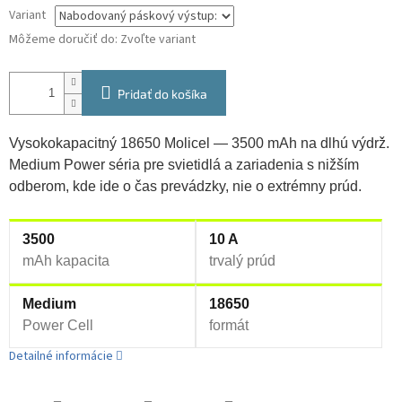
Variant
Môžeme doručiť do:
Zvoľte variant
Pridať do košíka
Vysokokapacitný 18650 Molicel — 3500 mAh na dlhú výdrž.
Medium Power séria pre svietidlá a zariadenia s nižším
odberom, kde ide o čas prevádzky, nie o extrémny prúd.
3500
10 A
mAh kapacita
trvalý prúd
Medium
18650
Power Cell
formát
Detailné informácie