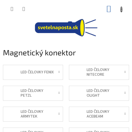
Prejsť
NÁKUP
na
obsah
KOŠÍK
Magnetický konektor
LED ČELOVKY
LED ČELOVKY FENIX
NITECORE
LED ČELOVKY
LED ČELOVKY
PETZL
OLIGHT
LED ČELOVKY
LED ČELOVKY
ARMYTEK
ACEBEAM