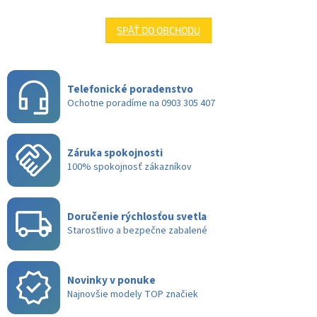
SPÄŤ DO OBCHODU
Telefonické poradenstvo
Ochotne poradíme na 0903 305 407
Záruka spokojnosti
100% spokojnosť zákazníkov
Doručenie rýchlosťou svetla
Starostlivo a bezpečne zabalené
Novinky v ponuke
Najnovšie modely TOP značiek