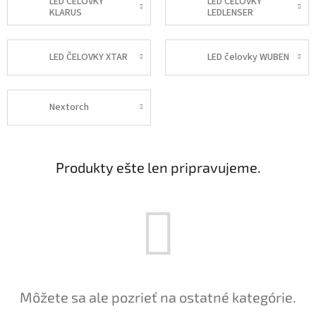
LED ČELOVKY
LED ČELOVKY
KLARUS
LEDLENSER
LED ČELOVKY XTAR
LED čelovky WUBEN
Nextorch
Produkty ešte len pripravujeme.
Môžete sa ale pozrieť na ostatné kategórie.