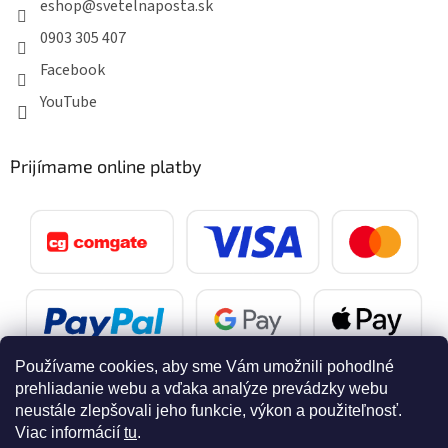
eshop
@
svetelnaposta.sk
0903 305 407
Facebook
YouTube
Prijímame online platby
Používame cookies, aby sme Vám umožnili pohodlné
prehliadanie webu a vďaka analýze prevádzky webu
neustále zlepšovali jeho funkcie, výkon a použiteľnosť.
Viac informácií
tu
.