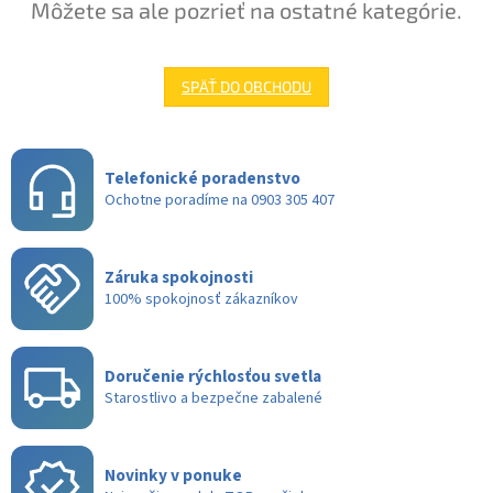
Môžete sa ale pozrieť na ostatné kategórie.
SPÄŤ DO OBCHODU
Telefonické poradenstvo
Ochotne poradíme na 0903 305 407
Záruka spokojnosti
100% spokojnosť zákazníkov
Doručenie rýchlosťou svetla
Starostlivo a bezpečne zabalené
Novinky v ponuke