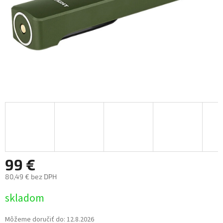
99 €
80,49 € bez DPH
Jednotková
skladom
cena:
Môžeme doručiť do:
12.8.2026