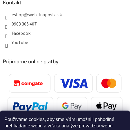
Kontakt
eshop
@
svetelnaposta.sk
0903 305 407
Facebook
YouTube
Prijímame online platby
Používame cookies, aby sme Vám umožnili pohodlné
prehliadanie webu a vďaka analýze prevádzky webu