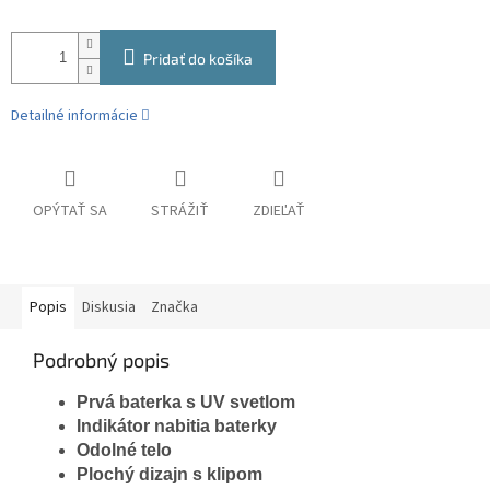
Pridať do košíka
Detailné informácie
OPÝTAŤ SA
STRÁŽIŤ
ZDIEĽAŤ
Popis
Diskusia
Značka
Podrobný popis
Prvá baterka s UV svetlom
Indikátor nabitia baterky
Odolné telo
Plochý dizajn s klipom