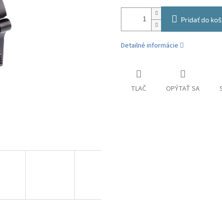
Pridať do koš
Detailné informácie
TLAČ
OPÝTAŤ SA