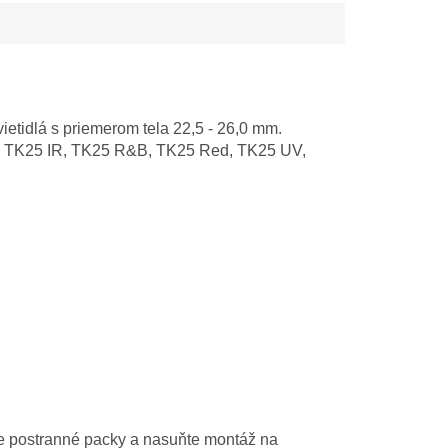
ietidlá s priemerom tela 22,5 - 26,0 mm.
C, TK25 IR, TK25 R&B, TK25 Red, TK25 UV,
čte postranné packy a nasuňte montáž na