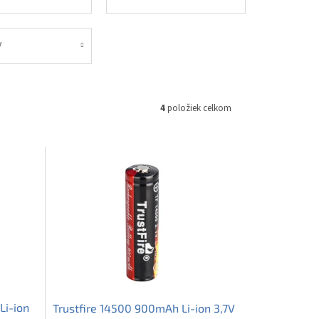
V
4
položiek celkom
Li-ion
Trustfire 14500 900mAh Li-ion 3,7V