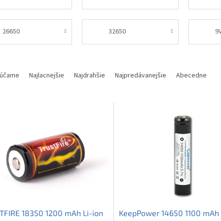
26650
32650
9
účame
Najlacnejšie
Najdrahšie
Najpredávanejšie
Abecedne
TFIRE 18350 1200 mAh Li-ion
KeepPower 14650 1100 mAh 