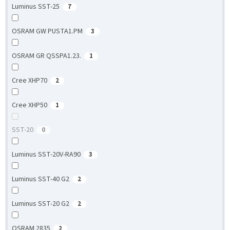
Luminus SST-25
7
OSRAM GW PUSTA1.PM
3
OSRAM GR QSSPA1.23.
1
Cree XHP70
2
Cree XHP50
1
SST-20
0
Luminus SST-20V-RA90
3
Luminus SST-40 G2
2
Luminus SST-20 G2
2
OSRAM 2835
2