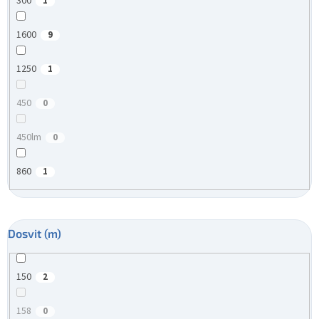
300
1
1600
9
1250
1
450
0
450lm
0
860
1
Dosvit (m)
150
2
158
0