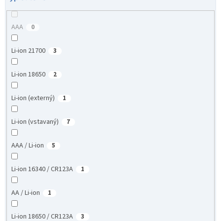
AAA
0
Li-ion 21700
3
Li-ion 18650
2
Li-ion (externý)
1
Li-ion (vstavaný)
7
AAA / Li-ion
5
Li-ion 16340 / CR123A
1
AA / Li-ion
1
Li-ion 18650 / CR123A
3