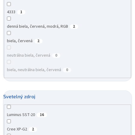
4333
1
denná biela, červená, modrá, RGB
2
biela, červená
2
neutrálna biela, červená
0
biela, neutrálna biela, červená
0
Svetelný zdroj
Luminus SST-20
16
Cree XP-G2
2