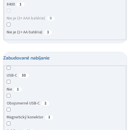
8400
1
Nie je (3× AAA batérie)
0
Nie je (1× AA batéria)
1
Zabudované nabíjanie
USB-C
33
Nie
1
Obojsmerné USB-C
2
Magnetický konektor
1