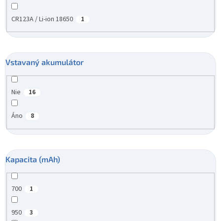
CR123A / Li-ion 18650
1
Vstavaný akumulátor
Nie
16
Áno
8
Kapacita (mAh)
700
1
950
3