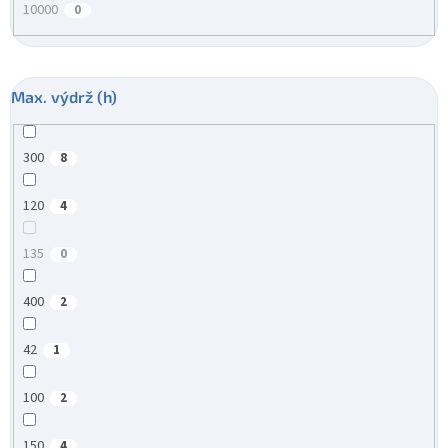
10000
0
Max. výdrž (h)
300
8
120
4
135
0
400
2
42
1
100
2
150
4