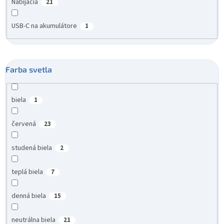
Nabíjacia
21
USB-C na akumulátore
1
Farba svetla
biela
1
červená
23
studená biela
2
teplá biela
7
denná biela
15
neutrálna biela
21