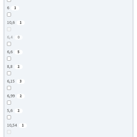
6
1
10,6
1
6,4
0
6,6
5
8,8
2
6,15
3
6,99
2
5,6
2
10,54
1