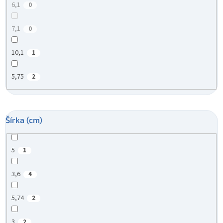
6,1
0
7,1
0
10,1
1
5,75
2
Šírka (cm)
5
1
3,6
4
5,74
2
3
2