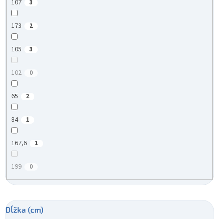
107
3
173
2
105
3
102
0
65
2
84
1
167,6
1
199
0
Dĺžka (cm)