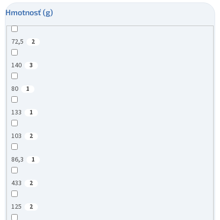
Hmotnosť (g)
72,5
2
140
3
80
1
133
1
103
2
86,3
1
433
2
125
2