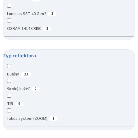
Luminus SST-40 Gen2
1
OSRAM 1414 CRI90
1
Typ reflektora
Duálny
23
široký kužeľ
2
TIR
9
fokus systém (ZOOM)
1