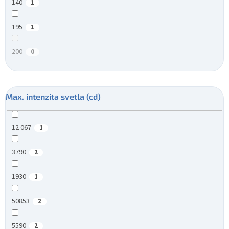
140
1
195
1
200
0
Max. intenzita svetla (cd)
12 067
1
3790
2
1930
1
50853
2
5590
2