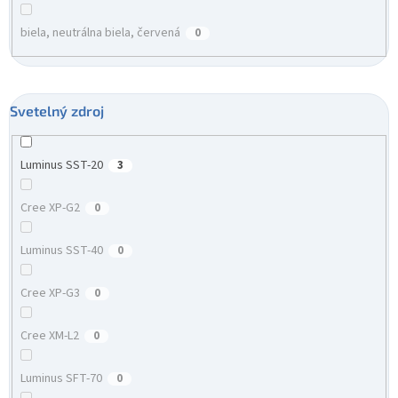
biela, neutrálna biela, červená
0
Svetelný zdroj
Luminus SST-20
3
Cree XP-G2
0
Luminus SST-40
0
Cree XP-G3
0
Cree XM-L2
0
Luminus SFT-70
0