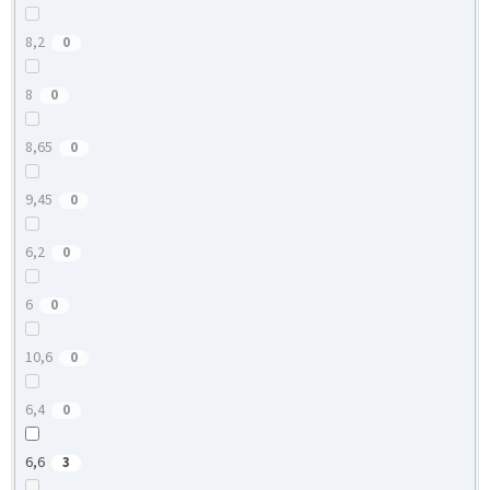
8,2
0
8
0
8,65
0
9,45
0
6,2
0
6
0
10,6
0
6,4
0
6,6
3