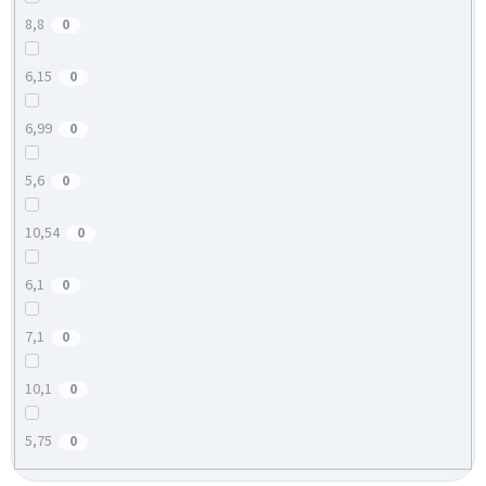
8,8
0
6,15
0
6,99
0
5,6
0
10,54
0
6,1
0
7,1
0
10,1
0
5,75
0