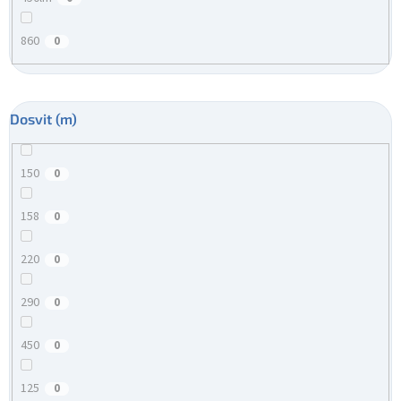
860
0
Dosvit (m)
150
0
158
0
220
0
290
0
450
0
125
0