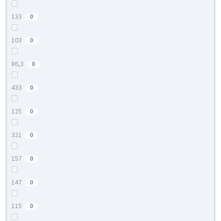
133
0
103
0
86,3
0
433
0
125
0
321
0
157
0
147
0
115
0