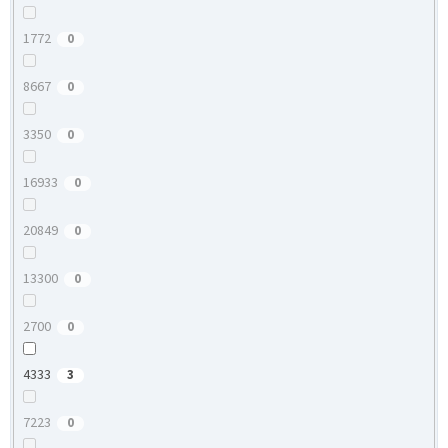
1772
0
8667
0
3350
0
16933
0
20849
0
13300
0
2700
0
4333
3
7223
0