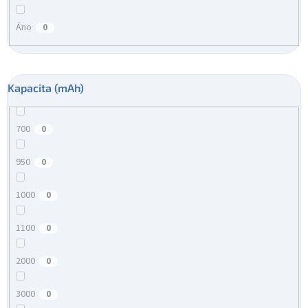
Áno
0
Kapacita (mAh)
700
0
950
0
1000
0
1100
0
2000
0
3000
0