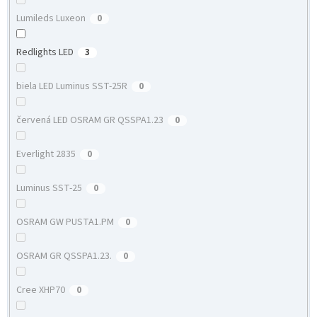
Lumileds Luxeon
0
Redlights LED
3
biela LED Luminus SST-25R
0
červená LED OSRAM GR QSSPA1.23
0
Everlight 2835
0
Luminus SST-25
0
OSRAM GW PUSTA1.PM
0
OSRAM GR QSSPA1.23.
0
Cree XHP70
0