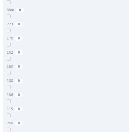
88m
0
223
0
170
0
162
0
163
0
100
0
186
0
115
0
260
0