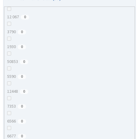
12 067
0
3790
0
1930
0
50853
0
5590
0
12448
0
7353
0
6566
0
6677
0