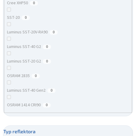
Cree XHP50
0
SST-20
0
Luminus SST-20V-RA90
0
Luminus SST-40 G2
0
Luminus SST-20 G2
0
OSRAM 2835
0
Luminus SST-40 Gen2
0
OSRAM 1414 CRI90
0
Typ reflektora