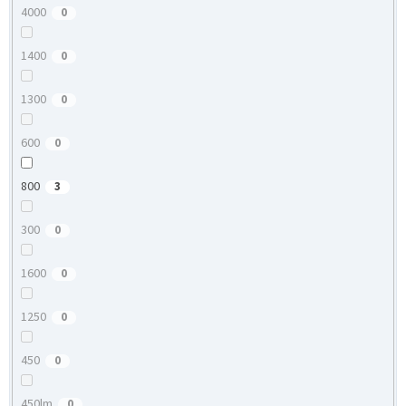
4000
0
1400
0
1300
0
600
0
800
3
300
0
1600
0
1250
0
450
0
450lm
0