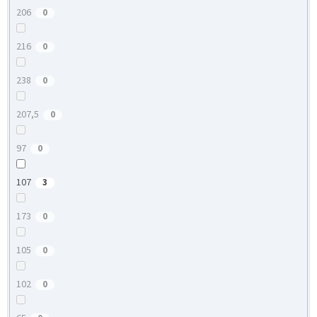
206
0
216
0
238
0
207,5
0
97
0
107
3
173
0
105
0
102
0