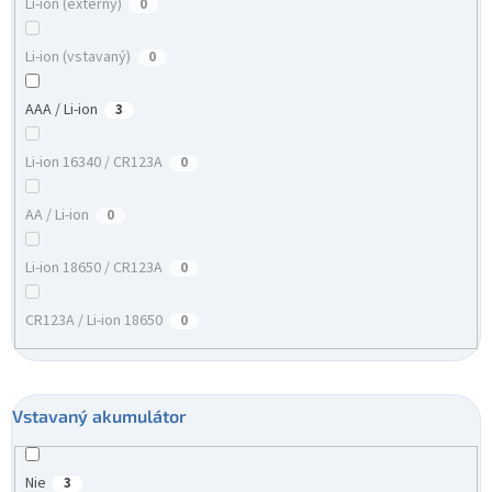
Li-ion (externý)
0
Li-ion (vstavaný)
0
AAA / Li-ion
3
Li-ion 16340 / CR123A
0
AA / Li-ion
0
Li-ion 18650 / CR123A
0
CR123A / Li-ion 18650
0
Vstavaný akumulátor
Nie
3