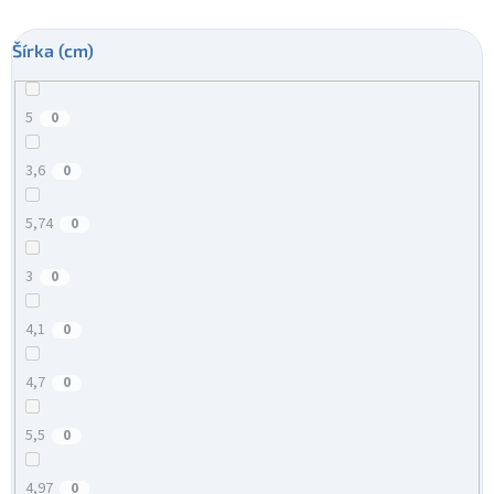
Šírka (cm)
5
0
3,6
0
5,74
0
3
0
4,1
0
4,7
0
5,5
0
4,97
0