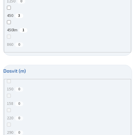
1250
0
450
3
450lm
1
860
0
Dosvit (m)
150
0
158
0
220
0
290
0