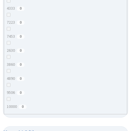
4333
0
7223
0
7453
0
2630
0
3860
0
4890
0
9506
0
10000
0