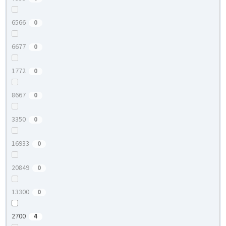
6566
0
6677
0
1772
0
8667
0
3350
0
16933
0
20849
0
13300
0
2700
4