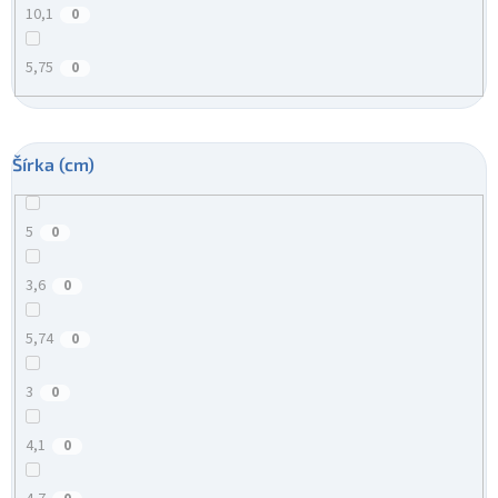
10,1
0
5,75
0
Šírka (cm)
5
0
3,6
0
5,74
0
3
0
4,1
0