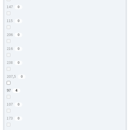
147
0
115
0
206
0
216
0
238
0
207,5
0
97
4
107
0
173
0