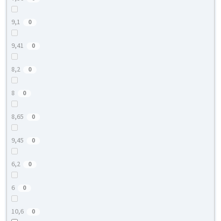
9,1
0
9,41
0
8,2
0
8
0
8,65
0
9,45
0
6,2
0
6
0
10,6
0