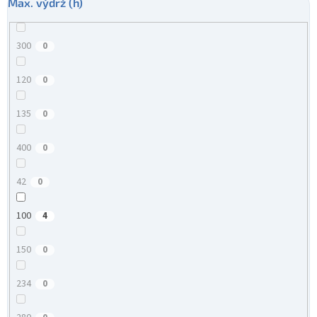
Max. výdrž (h)
300
0
120
0
135
0
400
0
42
0
100
4
150
0
234
0