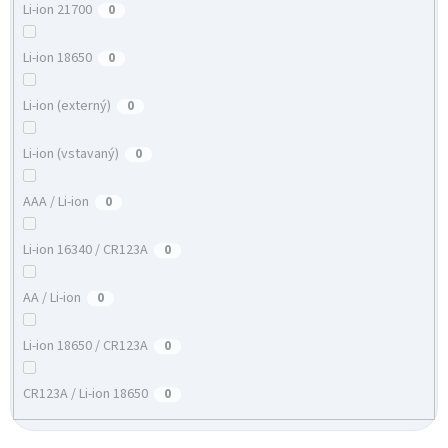
Li-ion 21700
0
Li-ion 18650
0
Li-ion (externý)
0
Li-ion (vstavaný)
0
AAA / Li-ion
0
Li-ion 16340 / CR123A
0
AA / Li-ion
0
Li-ion 18650 / CR123A
0
CR123A / Li-ion 18650
0