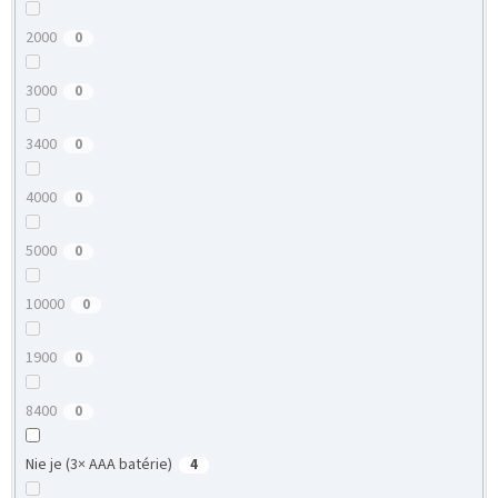
2000
0
3000
0
3400
0
4000
0
5000
0
10000
0
1900
0
8400
0
Nie je (3× AAA batérie)
4