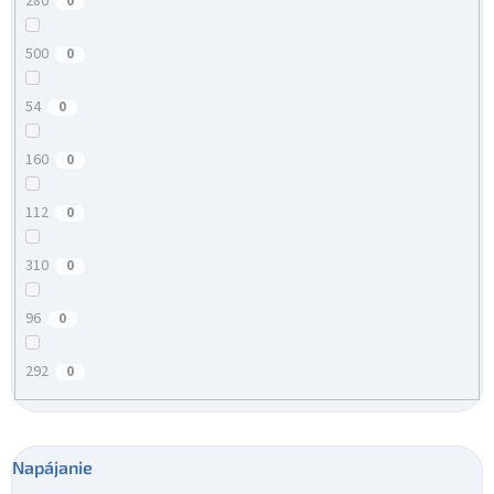
280
0
500
0
54
0
160
0
112
0
310
0
96
0
292
0
Napájanie