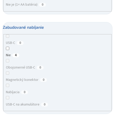
Nie je (1× AA batéria)
0
Zabudované nabíjanie
USB-C
0
Nie
4
Obojsmerné USB-C
0
Magnetický konektor
0
Nabíjacia
0
USB-C na akumulátore
0