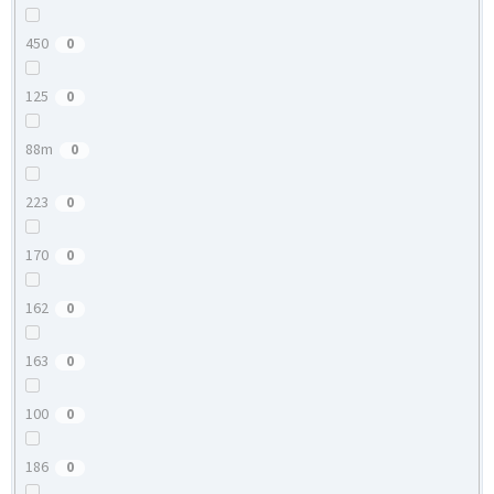
450
0
125
0
88m
0
223
0
170
0
162
0
163
0
100
0
186
0