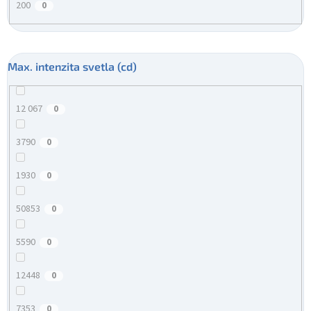
200
0
Max. intenzita svetla (cd)
12 067
0
3790
0
1930
0
50853
0
5590
0
12448
0
7353
0