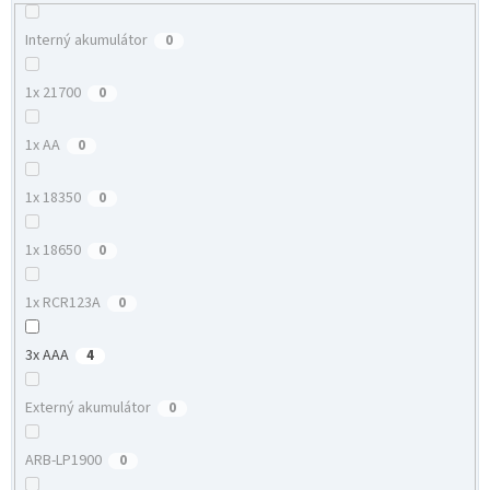
Interný akumulátor
0
1x 21700
0
1x AA
0
1x 18350
0
1x 18650
0
1x RCR123A
0
3x AAA
4
Externý akumulátor
0
ARB-LP1900
0