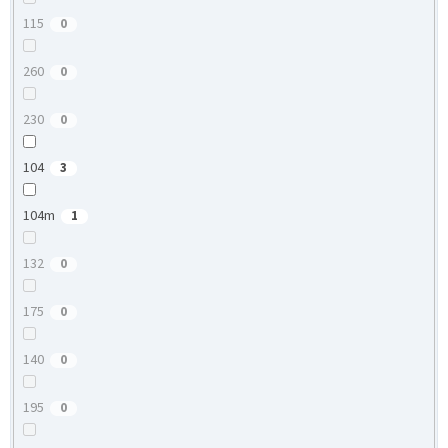
115
0
260
0
230
0
104
3
104m
1
132
0
175
0
140
0
195
0