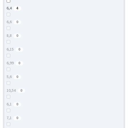
6,4
4
6,6
0
8,8
0
6,15
0
6,99
0
5,6
0
10,54
0
6,1
0
7,1
0